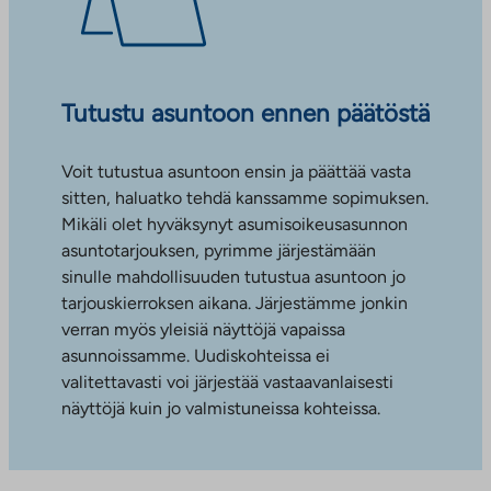
Tutustu asuntoon ennen päätöstä
Voit tutustua asuntoon ensin ja päättää vasta
sitten, haluatko tehdä kanssamme sopimuksen.
Mikäli olet hyväksynyt asumisoikeusasunnon
asuntotarjouksen, pyrimme järjestämään
sinulle mahdollisuuden tutustua asuntoon jo
tarjouskierroksen aikana. Järjestämme jonkin
verran myös yleisiä näyttöjä vapaissa
asunnoissamme. Uudiskohteissa ei
valitettavasti voi järjestää vastaavanlaisesti
näyttöjä kuin jo valmistuneissa kohteissa.