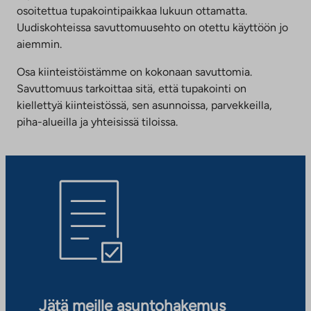
osoitettua tupakointipaikkaa lukuun ottamatta.
Uudiskohteissa savuttomuusehto on otettu käyttöön jo
aiemmin.
Osa kiinteistöistämme on kokonaan savuttomia.
Savuttomuus tarkoittaa sitä, että tupakointi on
kiellettyä kiinteistössä, sen asunnoissa, parvekkeilla,
piha-alueilla ja yhteisissä tiloissa.
Jätä meille asuntohakemus