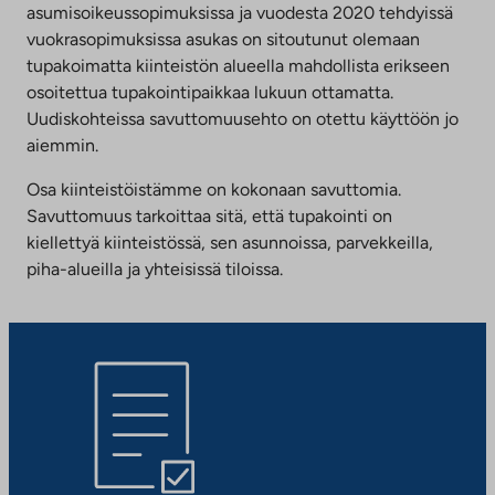
asumisoikeussopimuksissa ja vuodesta 2020 tehdyissä
vuokrasopimuksissa asukas on sitoutunut olemaan
tupakoimatta kiinteistön alueella mahdollista erikseen
osoitettua tupakointipaikkaa lukuun ottamatta.
Uudiskohteissa savuttomuusehto on otettu käyttöön jo
aiemmin.
Osa kiinteistöistämme on kokonaan savuttomia.
Savuttomuus tarkoittaa sitä, että tupakointi on
kiellettyä kiinteistössä, sen asunnoissa, parvekkeilla,
piha-alueilla ja yhteisissä tiloissa.