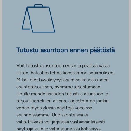
Tutustu asuntoon ennen päätöstä
Voit tutustua asuntoon ensin ja päättää vasta
sitten, haluatko tehdä kanssamme sopimuksen.
Mikäli olet hyväksynyt asumisoikeusasunnon
asuntotarjouksen, pyrimme järjestämään
sinulle mahdollisuuden tutustua asuntoon jo
tarjouskierroksen aikana. Järjestämme jonkin
verran myös yleisiä näyttöjä vapaissa
asunnoissamme. Uudiskohteissa ei
valitettavasti voi järjestää vastaavanlaisesti
näyttöjä kuin jo valmistuneissa kohteissa.