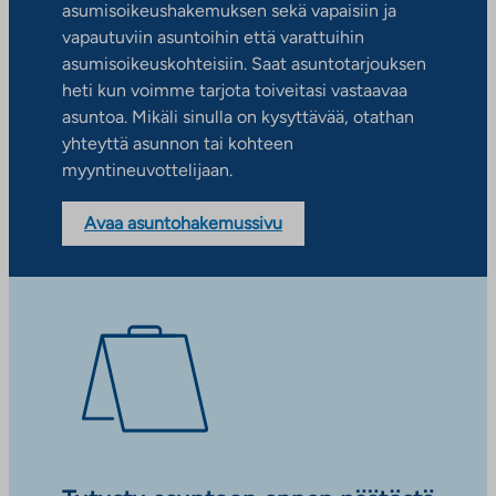
asumisoikeushakemuksen sekä vapaisiin ja
vapautuviin asuntoihin että varattuihin
asumisoikeuskohteisiin. Saat asuntotarjouksen
heti kun voimme tarjota toiveitasi vastaavaa
asuntoa. Mikäli sinulla on kysyttävää, otathan
yhteyttä asunnon tai kohteen
myyntineuvottelijaan.
Avaa asuntohakemussivu