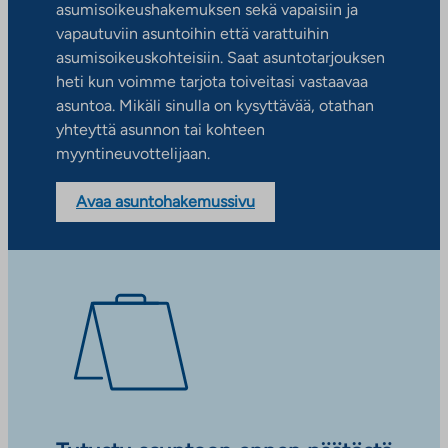
asumisoikeushakemuksen sekä vapaisiin ja
vapautuviin asuntoihin että varattuihin
asumisoikeuskohteisiin. Saat asuntotarjouksen
heti kun voimme tarjota toiveitasi vastaavaa
asuntoa. Mikäli sinulla on kysyttävää, otathan
yhteyttä asunnon tai kohteen
myyntineuvottelijaan.
Avaa asuntohakemussivu