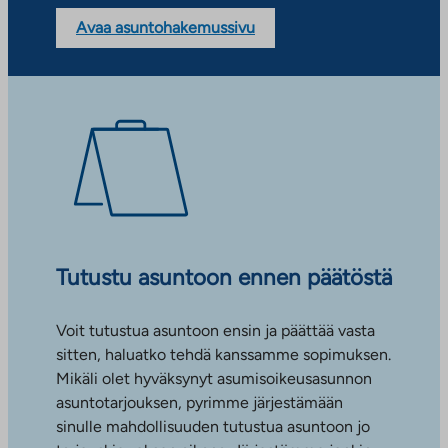
Avaa asuntohakemussivu
Tutustu asuntoon ennen päätöstä
Voit tutustua asuntoon ensin ja päättää vasta
sitten, haluatko tehdä kanssamme sopimuksen.
Mikäli olet hyväksynyt asumisoikeusasunnon
asuntotarjouksen, pyrimme järjestämään
sinulle mahdollisuuden tutustua asuntoon jo