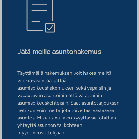
Jätä meille asuntohakemus
Täyttämällä hakemuksen voit hakea meiltä
vuokra-asuntoa, jättää
asumisoikeushakemuksen sekä vapaisiin ja
vapautuviin asuntoihin että varattuihin
asumisoikeuskohteisiin. Saat asuntotarjouksen
heti kun voimme tarjota toiveitasi vastaavaa
asuntoa. Mikäli sinulla on kysyttävää, otathan
yhteyttä asunnon tai kohteen
myyntineuvottelijaan.