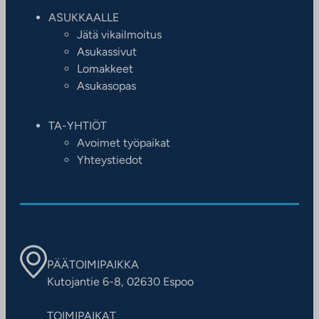
ASUKKAALLE
Jätä vikailmoitus
Asukassivut
Lomakkeet
Asukasopas
TA-YHTIÖT
Avoimet työpaikat
Yhteystiedot
PÄÄTOIMIPAIKKA
Kutojantie 6-8, 02630 Espoo
TOIMIPAIKAT