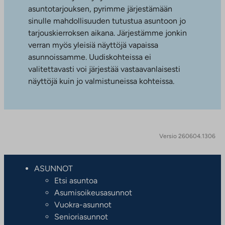
asuntotarjouksen, pyrimme järjestämään
sinulle mahdollisuuden tutustua asuntoon jo
tarjouskierroksen aikana. Järjestämme jonkin
verran myös yleisiä näyttöjä vapaissa
asunnoissamme. Uudiskohteissa ei
valitettavasti voi järjestää vastaavanlaisesti
näyttöjä kuin jo valmistuneissa kohteissa.
Versio 260604.1306
ASUNNOT
Etsi asuntoa
Asumisoikeusasunnot
Vuokra-asunnot
Senioriasunnot