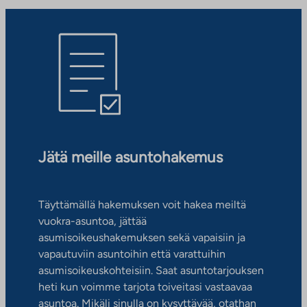
Jätä meille asuntohakemus
Täyttämällä hakemuksen voit hakea meiltä
vuokra-asuntoa, jättää
asumisoikeushakemuksen sekä vapaisiin ja
vapautuviin asuntoihin että varattuihin
asumisoikeuskohteisiin. Saat asuntotarjouksen
heti kun voimme tarjota toiveitasi vastaavaa
asuntoa. Mikäli sinulla on kysyttävää, otathan