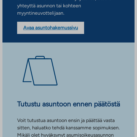
yhteyttä asunnon tai kohteen
myyntineuvottelijaan.
Avaa asuntohakemussivu
Tutustu asuntoon ennen päätöstä
Voit tutustua asuntoon ensin ja päättää vasta
sitten, haluatko tehdä kanssamme sopimuksen.
Mikäli olet hyväksynyt asumisoikeusasunnon