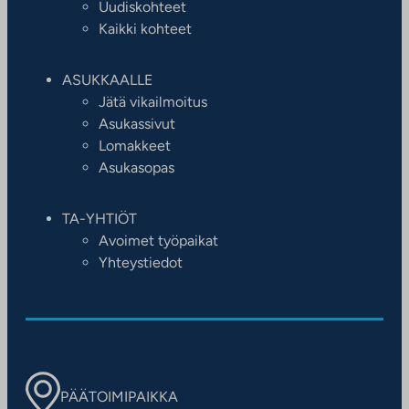
Uudiskohteet
Kaikki kohteet
ASUKKAALLE
Jätä vikailmoitus
Asukassivut
Lomakkeet
Asukasopas
TA-YHTIÖT
Avoimet työpaikat
Yhteystiedot
PÄÄTOIMIPAIKKA