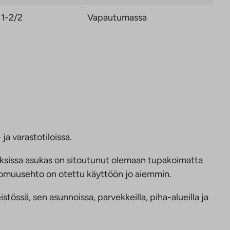
1-2/2
Vapautumassa
ja varastotiloissa.
ksissa asukas on sitoutunut olemaan tupakoimatta
ttomuusehto on otettu käyttöön jo aiemmin.
tössä, sen asunnoissa, parvekkeilla, piha-alueilla ja