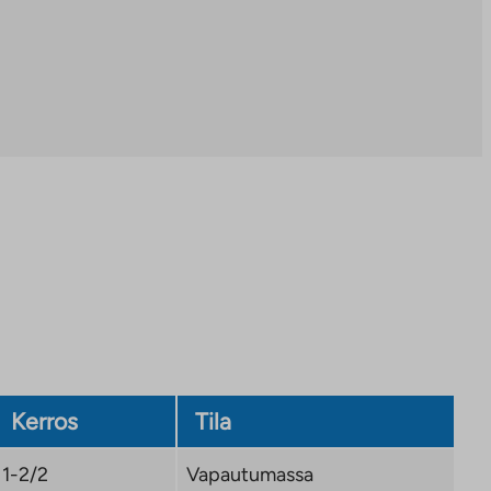
Kerros
Tila
1-2/2
Vapautumassa