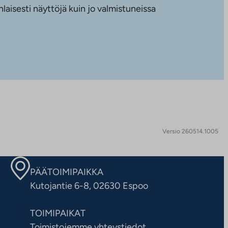
nlaisesti näyttöjä kuin jo valmistuneissa
Versio 260514.1005
PÄÄTOIMIPAIKKA
Kutojantie 6-8, 02630 Espoo
TOIMIPAIKAT
Toimistojemme yhteystiedot