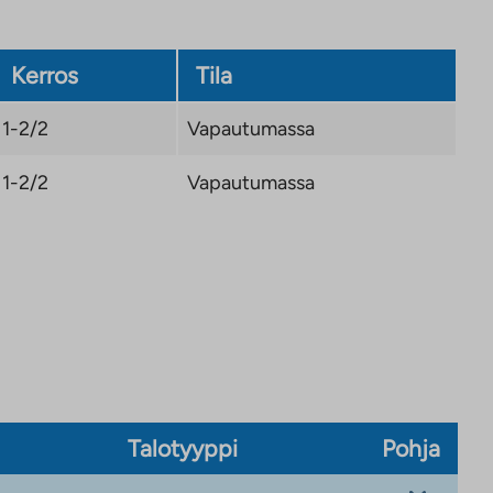
Kerros
Tila
1-2/2
Vapautumassa
1-2/2
Vapautumassa
Talotyyppi
Pohja