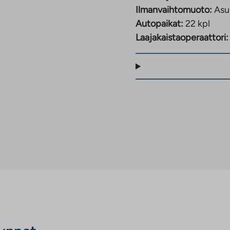
Ilmanvaihtomuoto:
Asu
Autopaikat:
22 kpl
Laajakaistaoperaattori: