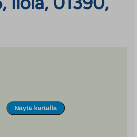
 Ilola, 01390,
Näytä kartalla