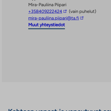
palveluun
ulkopuoliseen
Mira-Pauliina Piipari
Linkki
palveluun
+358409222424
(vain puhelut)
vie
Linkki
mira-pauliina.piipari@ta.fi
ulkopuoliseen
vie
Muut yhteystiedot
palveluun
ulkopuoliseen
palveluun