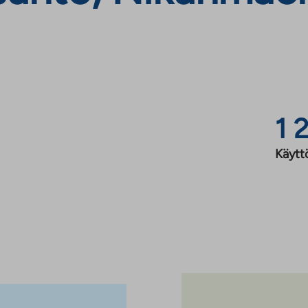
1 
Käytt