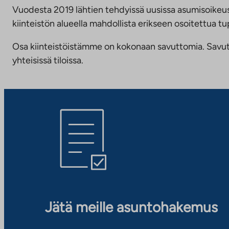
Vuodesta 2019 lähtien tehdyissä uusissa asumisoike
kiinteistön alueella mahdollista erikseen osoitettua
Osa kiinteistöistämme on kokonaan savuttomia. Savuttomu
yhteisissä tiloissa.
Jätä meille asuntohakemus