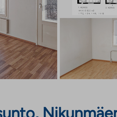
nto, Nikunmäenti