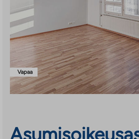
Vapaa
Asumisoikeusasu