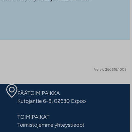
Versio 260616.1005
PÄÄTOIMIPAIKKA
Kutojantie 6-8, 02630 Espoo
TOIMIPAIKAT
Toimistojemme yhteystiedot