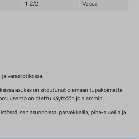
1-2/2
Vapaa
ja varastotiloissa.
ksissa asukas on sitoutunut olemaan tupakoimatta
ttomuusehto on otettu käyttöön jo aiemmin.
tössä, sen asunnoissa, parvekkeilla, piha-alueilla ja