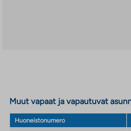
Muut vapaat ja vapautuvat asun
Huoneistonumero