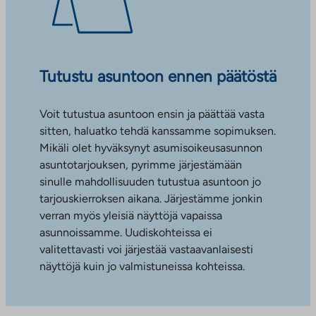
Tutustu asuntoon ennen päätöstä
Voit tutustua asuntoon ensin ja päättää vasta
sitten, haluatko tehdä kanssamme sopimuksen.
Mikäli olet hyväksynyt asumisoikeusasunnon
asuntotarjouksen, pyrimme järjestämään
sinulle mahdollisuuden tutustua asuntoon jo
tarjouskierroksen aikana. Järjestämme jonkin
verran myös yleisiä näyttöjä vapaissa
asunnoissamme. Uudiskohteissa ei
valitettavasti voi järjestää vastaavanlaisesti
näyttöjä kuin jo valmistuneissa kohteissa.