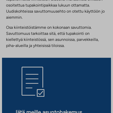
osoitettua tupakointipaikkaa lukuun ottamatta.
Uudiskohteissa savuttomuusehto on otettu käyttöön jo
aiemmin.
Osa kiinteistöistämme on kokonaan savuttomia.
Savuttomuus tarkoittaa sitä, että tupakointi on
kiellettyä kiinteistössä, sen asunnoissa, parvekkeilla,
piha-alueilla ja yhteisissä tiloissa.
Jätä meille asuntohakemus