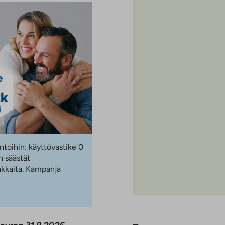
ntoihin: käyttövastike 0
 säästät
akkaita. Kampanja