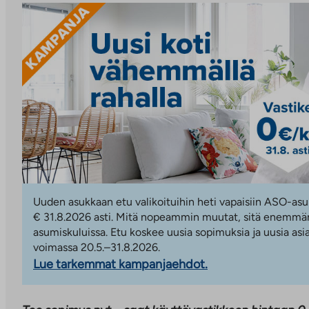
Uuden asukkaan etu valikoituihin heti vapaisiin ASO-asu
€ 31.8.2026 asti. Mitä nopeammin muutat, sitä enemmän
asumiskuluissa. Etu koskee uusia sopimuksia ja uusia asi
voimassa 20.5.–31.8.2026.
Lue tarkemmat kampanjaehdot.