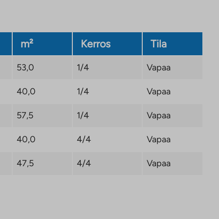
m²
Kerros
Tila
53,0
1/4
Vapaa
40,0
1/4
Vapaa
57,5
1/4
Vapaa
40,0
4/4
Vapaa
47,5
4/4
Vapaa