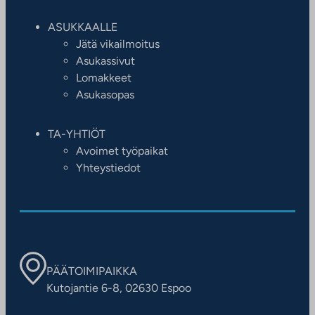
ASUKKAALLE
Jätä vikailmoitus
Asukassivut
Lomakkeet
Asukasopas
TA-YHTIÖT
Avoimet työpaikat
Yhteystiedot
PÄÄTOIMIPAIKKA
Kutojantie 6-8, 02630 Espoo