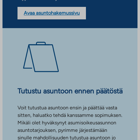
Avaa asuntohakemussivu
Tutustu asuntoon ennen päätöstä
Voit tutustua asuntoon ensin ja päättää vasta
sitten, haluatko tehdä kanssamme sopimuksen.
Mikäli olet hyväksynyt asumisoikeusasunnon
asuntotarjouksen, pyrimme järjestämään
sinulle mahdollisuuden tutustua asuntoon jo