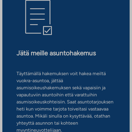
Jätä meille asuntohakemus
Täyttämällä hakemuksen voit hakea meiltä
vuokra-asuntoa, jättää
asumisoikeushakemuksen sekä vapaisiin ja
vapautuviin asuntoihin että varattuihin
asumisoikeuskohteisiin. Saat asuntotarjouksen
heti kun voimme tarjota toiveitasi vastaavaa
asuntoa. Mikäli sinulla on kysyttävää, otathan
yhteyttä asunnon tai kohteen
myyntineuvottelijaan.