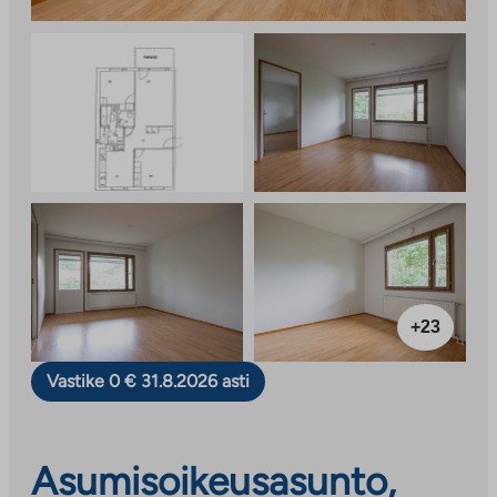
+23
Vastike 0 € 31.8.2026 asti
Asumisoikeusasunto,