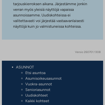
tarjouskierroksen aikana. Järjestämme jonkin
verran myös yleisiä näyttöjä vapaissa
asunnoissamme. Uudiskohteissa ei
valitettavasti voi järjestää vastaavanlaisesti
näyttöjä kuin jo valmistuneissa kohteissa.
Versio 260701.1308
ASUNNOT
Etsi asuntoa
Asumisoikeusasunnot
Vuokra-asunnot
Senioriasunnot
Uudiskohteet
Kaikki kohteet