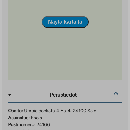
Näytä kartalla
Perustiedot
Osoite:
Umpiaidankatu 4 As. 4, 24100 Salo
Asuinalue:
Enola
Postinumero:
24100