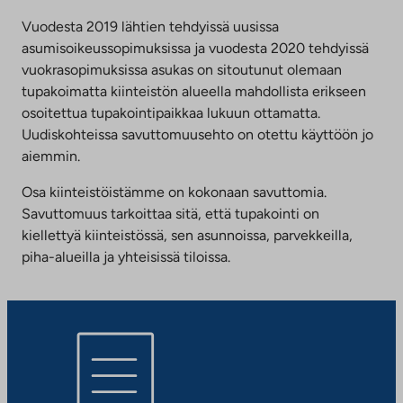
Vuodesta 2019 lähtien tehdyissä uusissa
asumisoikeussopimuksissa ja vuodesta 2020 tehdyissä
vuokrasopimuksissa asukas on sitoutunut olemaan
tupakoimatta kiinteistön alueella mahdollista erikseen
osoitettua tupakointipaikkaa lukuun ottamatta.
Uudiskohteissa savuttomuusehto on otettu käyttöön jo
aiemmin.
Osa kiinteistöistämme on kokonaan savuttomia.
Savuttomuus tarkoittaa sitä, että tupakointi on
kiellettyä kiinteistössä, sen asunnoissa, parvekkeilla,
piha-alueilla ja yhteisissä tiloissa.