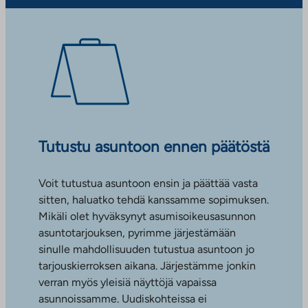
Tutustu asuntoon ennen päätöstä
Voit tutustua asuntoon ensin ja päättää vasta
sitten, haluatko tehdä kanssamme sopimuksen.
Mikäli olet hyväksynyt asumisoikeusasunnon
asuntotarjouksen, pyrimme järjestämään
sinulle mahdollisuuden tutustua asuntoon jo
tarjouskierroksen aikana. Järjestämme jonkin
verran myös yleisiä näyttöjä vapaissa
asunnoissamme. Uudiskohteissa ei