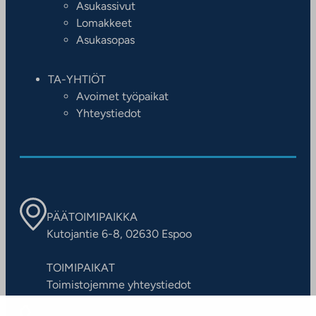
Asukassivut
Lomakkeet
Asukasopas
TA-YHTIÖT
Avoimet työpaikat
Yhteystiedot
PÄÄTOIMIPAIKKA
Kutojantie 6-8, 02630 Espoo
TOIMIPAIKAT
Toimistojemme yhteystiedot