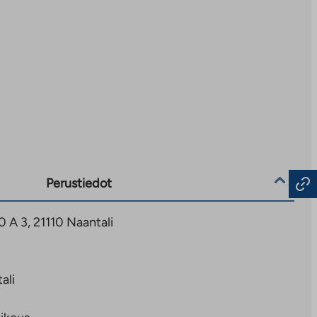
Perustiedot
 A 3, 21110 Naantali
ali