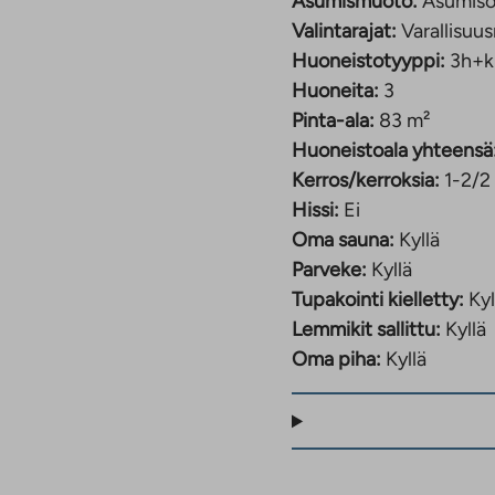
Asumismuoto:
Asumiso
Valintarajat:
Varallisuus
Huoneistotyyppi:
3h+k
Huoneita:
3
Pinta-ala:
83 m²
Huoneistoala yhteensä
Kerros/kerroksia:
1-2/2
Hissi:
Ei
Oma sauna:
Kyllä
Parveke:
Kyllä
Tupakointi kielletty:
Kyl
Lemmikit sallittu:
Kyllä
Oma piha:
Kyllä