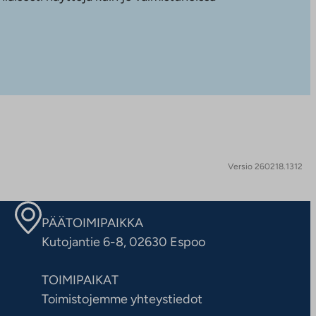
Versio 260218.1312
PÄÄTOIMIPAIKKA
Kutojantie 6-8, 02630 Espoo
TOIMIPAIKAT
Toimistojemme yhteystiedot