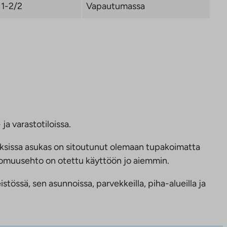
1-2/2
Vapautumassa
ja varastotiloissa.
ksissa asukas on sitoutunut olemaan tupakoimatta
ttomuusehto on otettu käyttöön jo aiemmin.
tössä, sen asunnoissa, parvekkeilla, piha-alueilla ja