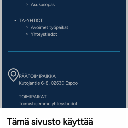
Asukasopas
TA-YHTIÖT
Avoimet työpaikat
Yhteystiedot
PÄÄTOIMIPAIKKA
Kutojantie 6-8, 02630 Espoo
TOIMIPAIKAT
Toimistojemme yhteystiedot
Tämä sivusto käyttää
ASIAKASPALVELUKESKUS
Puh. 045 7734 3777