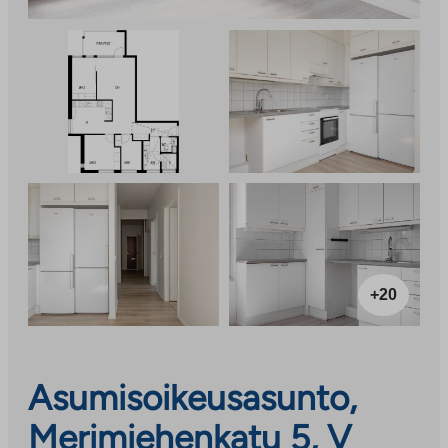
+20
Asumisoikeusasunto,
Merimiehenkatu 5, V