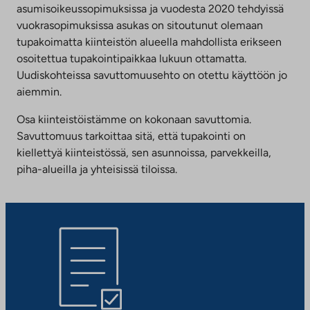
asumisoikeussopimuksissa ja vuodesta 2020 tehdyissä
vuokrasopimuksissa asukas on sitoutunut olemaan
tupakoimatta kiinteistön alueella mahdollista erikseen
osoitettua tupakointipaikkaa lukuun ottamatta.
Uudiskohteissa savuttomuusehto on otettu käyttöön jo
aiemmin.
Osa kiinteistöistämme on kokonaan savuttomia.
Savuttomuus tarkoittaa sitä, että tupakointi on
kiellettyä kiinteistössä, sen asunnoissa, parvekkeilla,
piha-alueilla ja yhteisissä tiloissa.