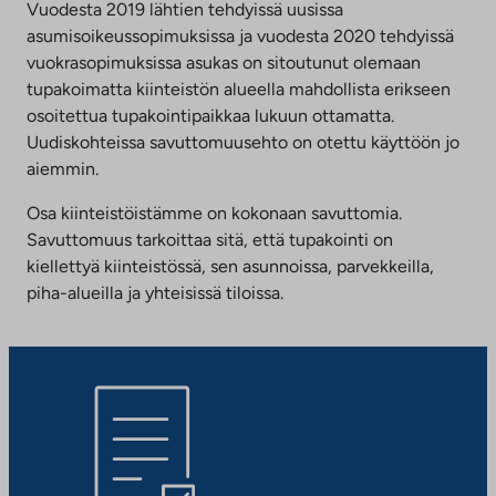
Vuodesta 2019 lähtien tehdyissä uusissa
asumisoikeussopimuksissa ja vuodesta 2020 tehdyissä
vuokrasopimuksissa asukas on sitoutunut olemaan
tupakoimatta kiinteistön alueella mahdollista erikseen
osoitettua tupakointipaikkaa lukuun ottamatta.
Uudiskohteissa savuttomuusehto on otettu käyttöön jo
aiemmin.
Osa kiinteistöistämme on kokonaan savuttomia.
Savuttomuus tarkoittaa sitä, että tupakointi on
kiellettyä kiinteistössä, sen asunnoissa, parvekkeilla,
piha-alueilla ja yhteisissä tiloissa.