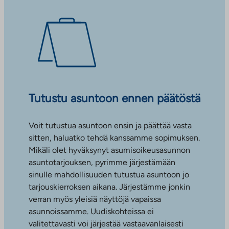
Tutustu asuntoon ennen päätöstä
Voit tutustua asuntoon ensin ja päättää vasta
sitten, haluatko tehdä kanssamme sopimuksen.
Mikäli olet hyväksynyt asumisoikeusasunnon
asuntotarjouksen, pyrimme järjestämään
sinulle mahdollisuuden tutustua asuntoon jo
tarjouskierroksen aikana. Järjestämme jonkin
verran myös yleisiä näyttöjä vapaissa
asunnoissamme. Uudiskohteissa ei
valitettavasti voi järjestää vastaavanlaisesti