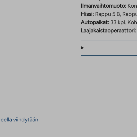
Ilmanvaihtomuoto:
Kon
Hissi:
Rappu 5 B, Rappu
Autopaikat:
33 kpl.
Koh
Laajakaistaoperaattori:
eella viihdytään