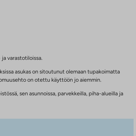
ja varastotiloissa.
ksissa asukas on sitoutunut olemaan tupakoimatta
ttomuusehto on otettu käyttöön jo aiemmin.
tössä, sen asunnoissa, parvekkeilla, piha-alueilla ja