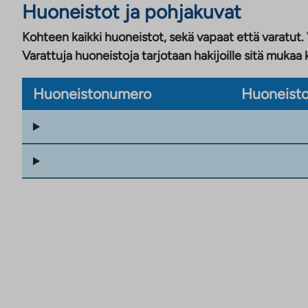
Huoneistot ja pohjakuvat
Kohteen kaikki huoneistot, sekä vapaat että varatut.
Varattuja huoneistoja tarjotaan hakijoille sitä mukaa 
Huoneistonumero
Huoneisto