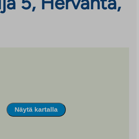
a 5, Hervanta,
Näytä kartalla