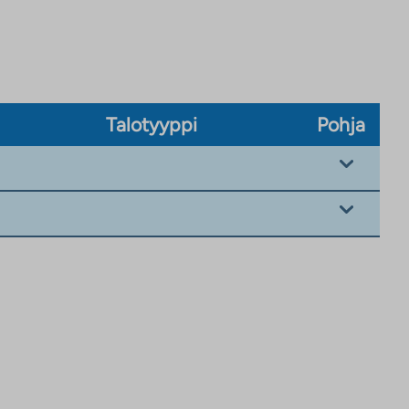
Talotyyppi
Pohja