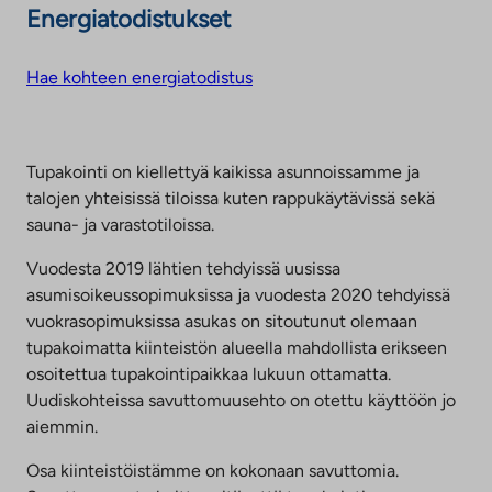
Energiatodistukset
Hae kohteen energiatodistus
Tupakointi on kiellettyä kaikissa asunnoissamme ja
talojen yhteisissä tiloissa kuten rappukäytävissä sekä
sauna- ja varastotiloissa.
Vuodesta 2019 lähtien tehdyissä uusissa
asumisoikeussopimuksissa ja vuodesta 2020 tehdyissä
vuokrasopimuksissa asukas on sitoutunut olemaan
tupakoimatta kiinteistön alueella mahdollista erikseen
osoitettua tupakointipaikkaa lukuun ottamatta.
Uudiskohteissa savuttomuusehto on otettu käyttöön jo
aiemmin.
Osa kiinteistöistämme on kokonaan savuttomia.