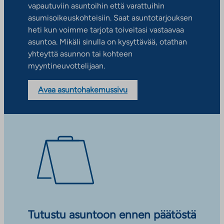
vapautuviin asuntoihin että varattuihin
asumisoikeuskohteisiin. Saat asuntotarjouksen
heti kun voimme tarjota toiveitasi vastaavaa
asuntoa. Mikäli sinulla on kysyttävää, otathan
yhteyttä asunnon tai kohteen
myyntineuvottelijaan.
Avaa asuntohakemussivu
Tutustu asuntoon ennen päätöstä