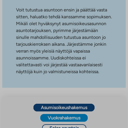
Voit tutustua asuntoon ensin ja päättää vasta
sitten, haluatko tehdä kanssamme sopimuksen.
Mikäli olet hyväksynyt asumisoikeusasunnon
asuntotarjouksen, pyrimme järjestämään
sinulle mahdollisuuden tutustua asuntoon jo
tarjouskierroksen aikana. Järjestämme jonkin
verran myös yleisiä näyttöjä vapaissa
asunnoissamme. Uudiskohteissa ei
valitettavasti voi järjestää vastaavanlaisesti
näyttöjä kuin jo valmistuneissa kohteissa.
Asumisoikeushakemus
Vuokrahakemus