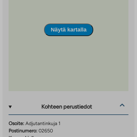
Näytä kartalla
Kohteen perustiedot
Osoite:
Adjutantinkuja 1
Postinumero:
02650