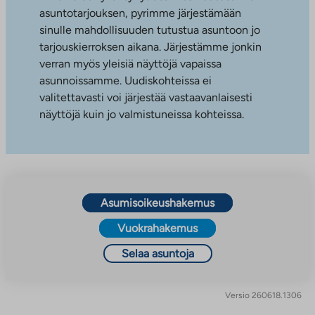
asuntotarjouksen, pyrimme järjestämään
sinulle mahdollisuuden tutustua asuntoon jo
tarjouskierroksen aikana. Järjestämme jonkin
verran myös yleisiä näyttöjä vapaissa
asunnoissamme. Uudiskohteissa ei
valitettavasti voi järjestää vastaavanlaisesti
näyttöjä kuin jo valmistuneissa kohteissa.
Asumisoikeushakemus
Vuokrahakemus
Selaa asuntoja
Versio 260618.1306