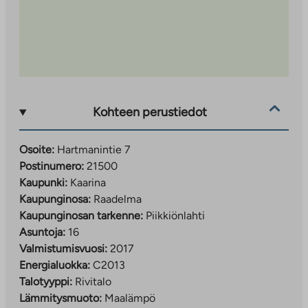
Kohteen perustiedot
Osoite:
Hartmanintie 7
Postinumero:
21500
Kaupunki:
Kaarina
Kaupunginosa:
Raadelma
Kaupunginosan tarkenne:
Piikkiönlahti
Asuntoja:
16
Valmistumisvuosi:
2017
Energialuokka:
C2013
Talotyyppi:
Rivitalo
Lämmitysmuoto:
Maalämpö