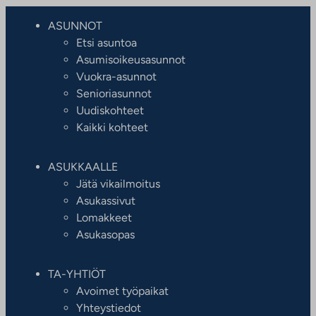
ASUNNOT
Etsi asuntoa
Asumisoikeusasunnot
Vuokra-asunnot
Senioriasunnot
Uudiskohteet
Kaikki kohteet
ASUKKAALLE
Jätä vikailmoitus
Asukassivut
Lomakkeet
Asukasopas
TA-YHTIÖT
Avoimet työpaikat
Yhteystiedot