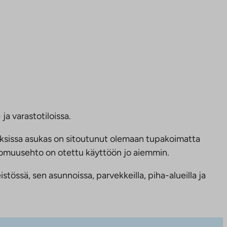
ja varastotiloissa.
ksissa asukas on sitoutunut olemaan tupakoimatta
ttomuusehto on otettu käyttöön jo aiemmin.
tössä, sen asunnoissa, parvekkeilla, piha-alueilla ja