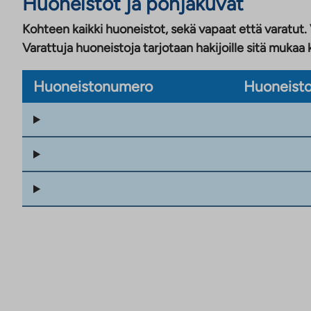
Huoneistot ja pohjakuvat
Kohteen kaikki huoneistot, sekä vapaat että varatut.
Varattuja huoneistoja tarjotaan hakijoille sitä mukaa 
Huoneistonumero
Huoneisto