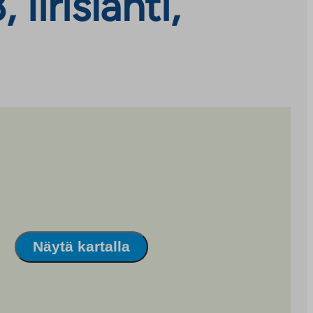
Iirislahti,
Näytä kartalla