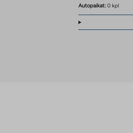
Autopaikat:
0 kpl