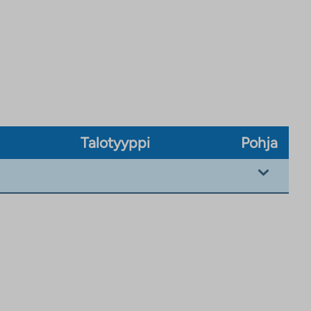
Talotyyppi
Pohja