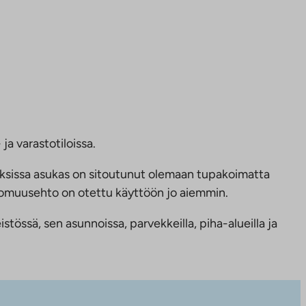
ja varastotiloissa.
ksissa asukas on sitoutunut olemaan tupakoimatta
ttomuusehto on otettu käyttöön jo aiemmin.
tössä, sen asunnoissa, parvekkeilla, piha-alueilla ja