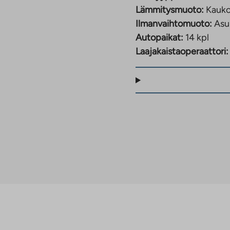
Lämmitysmuoto:
Kauk
Ilmanvaihtomuoto:
Asu
Autopaikat:
14 kpl
Laajakaistaoperaattori: