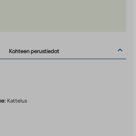
Kohteen perustiedot
ne:
Kattelus