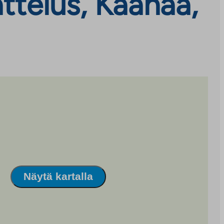
ttelus, Kaanaa,
Näytä kartalla