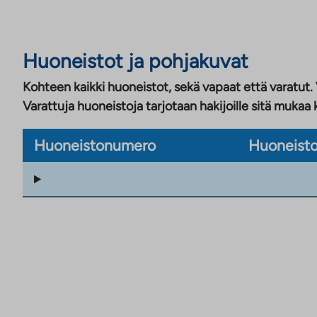
Huoneistot ja pohjakuvat
Kohteen kaikki huoneistot, sekä vapaat että varatut.
Varattuja huoneistoja tarjotaan hakijoille sitä mukaa 
Huoneistonumero
Huoneisto