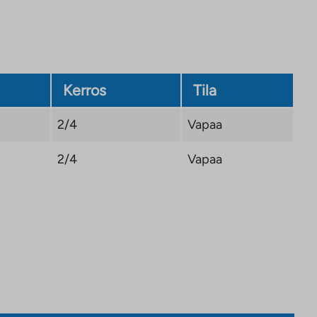
Kerros
Tila
2/4
Vapaa
2/4
Vapaa