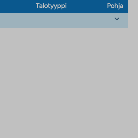
Talotyyppi
Pohja