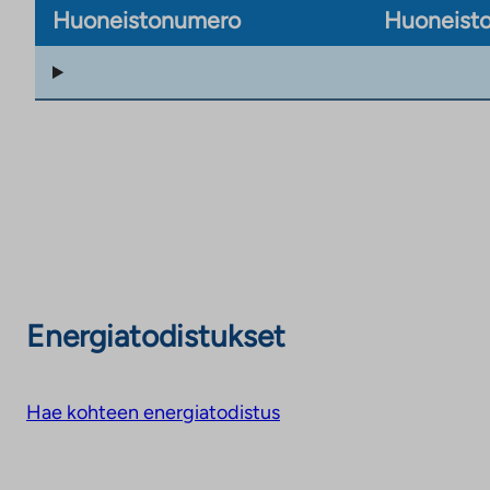
Huoneistonumero
Huoneisto
Energiatodistukset
Hae kohteen energiatodistus