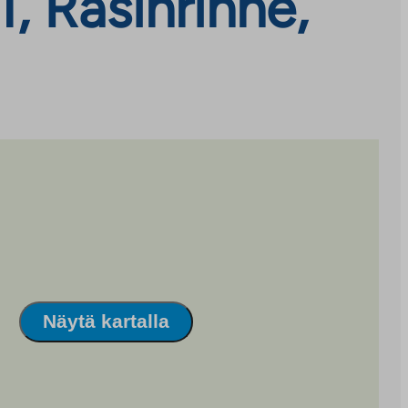
, Rasinrinne,
Näytä kartalla