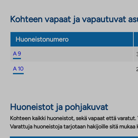
Kohteen vapaat ja vapautuvat a
Huoneistonumero
A 9
A 10
Huoneistot ja pohjakuvat
Kohteen kaikki huoneistot, sekä vapaat että varatut.
Varattuja huoneistoja tarjotaan hakijoille sitä mukaa 