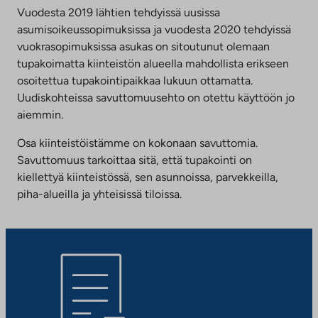
Vuodesta 2019 lähtien tehdyissä uusissa
asumisoikeussopimuksissa ja vuodesta 2020 tehdyissä
vuokrasopimuksissa asukas on sitoutunut olemaan
tupakoimatta kiinteistön alueella mahdollista erikseen
osoitettua tupakointipaikkaa lukuun ottamatta.
Uudiskohteissa savuttomuusehto on otettu käyttöön jo
aiemmin.
Osa kiinteistöistämme on kokonaan savuttomia.
Savuttomuus tarkoittaa sitä, että tupakointi on
kiellettyä kiinteistössä, sen asunnoissa, parvekkeilla,
piha-alueilla ja yhteisissä tiloissa.