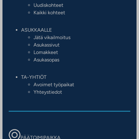
Uudiskohteet
Kaikki kohteet
ASUKKAALLE
Jätä vikailmoitus
Asukassivut
Lomakkeet
Asukasopas
TA-YHTIÖT
Avoimet työpaikat
Yhteystiedot
PÄÄTOIMIPAIKKA