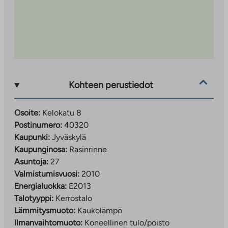
Kohteen perustiedot
Osoite:
Kelokatu 8
Postinumero:
40320
Kaupunki:
Jyväskylä
Kaupunginosa:
Rasinrinne
Asuntoja:
27
Valmistumisvuosi:
2010
Energialuokka:
E2013
Talotyyppi:
Kerrostalo
Lämmitysmuoto:
Kaukolämpö
Ilmanvaihtomuoto:
Koneellinen tulo/poisto