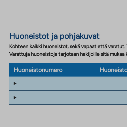
Huoneistot ja pohjakuvat
Kohteen kaikki huoneistot, sekä vapaat että varatut.
Varattuja huoneistoja tarjotaan hakijoille sitä mukaa 
Huoneistonumero
Huoneisto