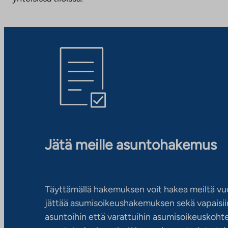
Jätä meille asuntohakemus
Täyttämällä hakemuksen voit hakea meiltä vu
jättää asumisoikeushakemuksen sekä vapaisiin
asuntoihin että varattuihin asumisoikeuskohtei