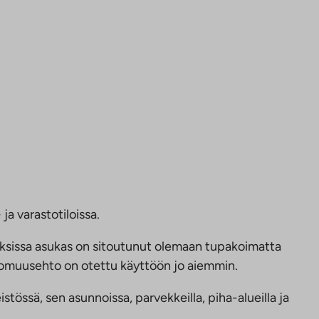
ja varastotiloissa.
ksissa asukas on sitoutunut olemaan tupakoimatta
ttomuusehto on otettu käyttöön jo aiemmin.
tössä, sen asunnoissa, parvekkeilla, piha-alueilla ja