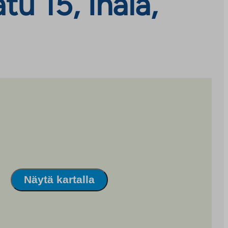
u 15, Ihala,
Näytä kartalla