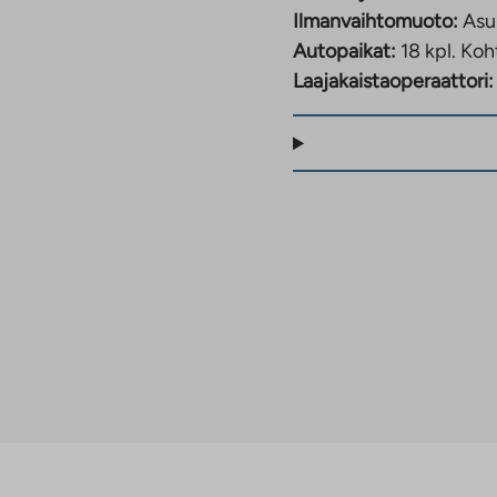
Ilmanvaihtomuoto:
Asu
Autopaikat:
18 kpl.
Koht
Laajakaistaoperaattori: