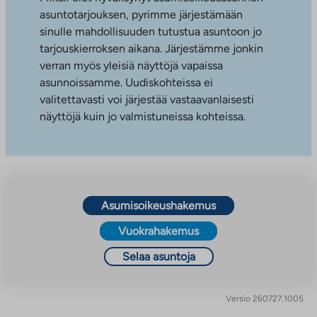
asuntotarjouksen, pyrimme järjestämään
sinulle mahdollisuuden tutustua asuntoon jo
tarjouskierroksen aikana. Järjestämme jonkin
verran myös yleisiä näyttöjä vapaissa
asunnoissamme. Uudiskohteissa ei
valitettavasti voi järjestää vastaavanlaisesti
näyttöjä kuin jo valmistuneissa kohteissa.
Asumisoikeushakemus
Vuokrahakemus
Selaa asuntoja
Versio 260727.1005