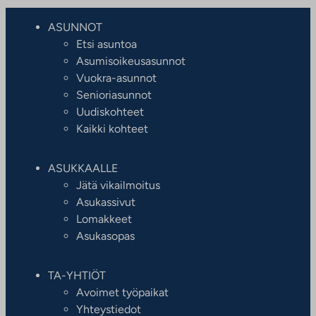
ASUNNOT
Etsi asuntoa
Asumisoikeusasunnot
Vuokra-asunnot
Senioriasunnot
Uudiskohteet
Kaikki kohteet
ASUKKAALLE
Jätä vikailmoitus
Asukassivut
Lomakkeet
Asukasopas
TA-YHTIÖT
Avoimet työpaikat
Yhteystiedot