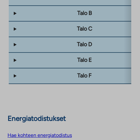
Talo B
Talo C
Talo D
Talo E
Talo F
Energiatodistukset
Hae kohteen energiatodistus