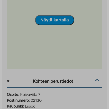
Näytä kartalla
Kohteen perustiedot
Osoite:
Koivuviita 7
Postinumero:
02130
Kaupunki:
Espoo