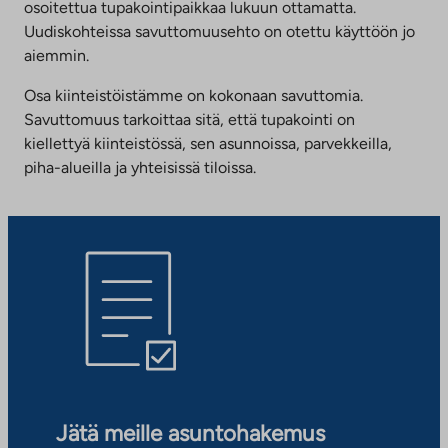
osoitettua tupakointipaikkaa lukuun ottamatta.
Uudiskohteissa savuttomuusehto on otettu käyttöön jo
aiemmin.
Osa kiinteistöistämme on kokonaan savuttomia.
Savuttomuus tarkoittaa sitä, että tupakointi on
kiellettyä kiinteistössä, sen asunnoissa, parvekkeilla,
piha-alueilla ja yhteisissä tiloissa.
Jätä meille asuntohakemus