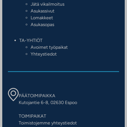
Jätä vikailmoitus
Asukassivut
Lomakkeet
Asukasopas
TA-YHTIÖT
Avoimet työpaikat
Yhteystiedot
PÄÄTOIMIPAIKKA
Kutojantie 6-8, 02630 Espoo
TOIMIPAIKAT
Toimistojemme yhteystiedot