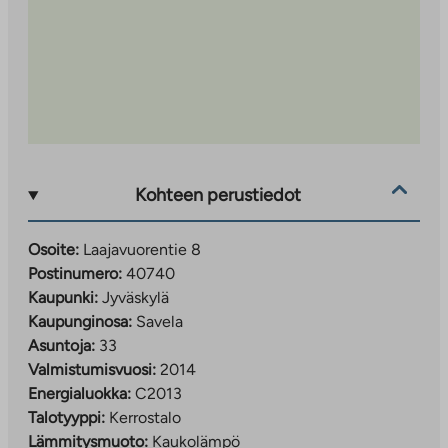
Kohteen perustiedot
Osoite:
Laajavuorentie 8
Postinumero:
40740
Kaupunki:
Jyväskylä
Kaupunginosa:
Savela
Asuntoja:
33
Valmistumisvuosi:
2014
Energialuokka:
C2013
Talotyyppi:
Kerrostalo
Lämmitysmuoto:
Kaukolämpö