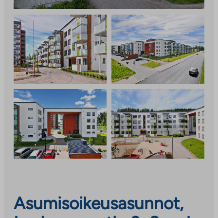
Asumisoikeusasunnot,