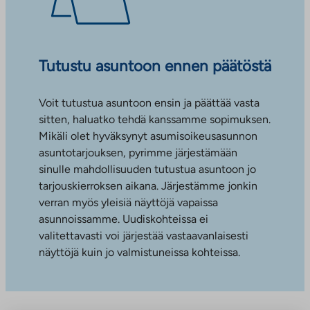
Tutustu asuntoon ennen päätöstä
Voit tutustua asuntoon ensin ja päättää vasta
sitten, haluatko tehdä kanssamme sopimuksen.
Mikäli olet hyväksynyt asumisoikeusasunnon
asuntotarjouksen, pyrimme järjestämään
sinulle mahdollisuuden tutustua asuntoon jo
tarjouskierroksen aikana. Järjestämme jonkin
verran myös yleisiä näyttöjä vapaissa
asunnoissamme. Uudiskohteissa ei
valitettavasti voi järjestää vastaavanlaisesti
näyttöjä kuin jo valmistuneissa kohteissa.