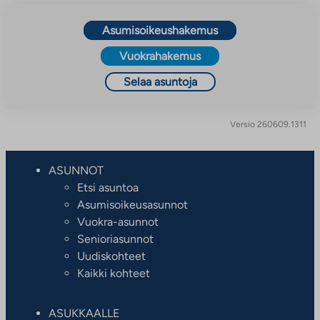
Asumisoikeushakemus
Vuokrahakemus
Selaa asuntoja
Versio 260609.1311
ASUNNOT
Etsi asuntoa
Asumisoikeusasunnot
Vuokra-asunnot
Senioriasunnot
Uudiskohteet
Kaikki kohteet
ASUKKAALLE