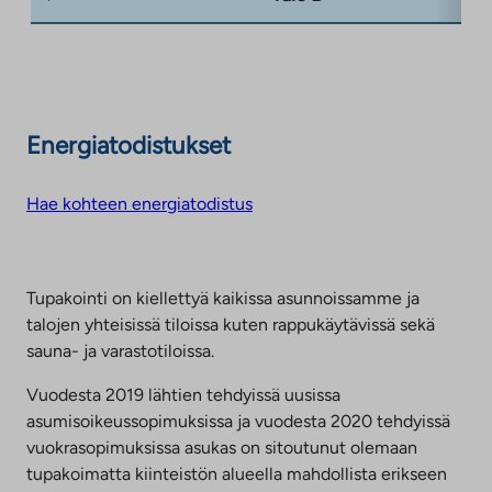
Energiatodistukset
Hae kohteen energiatodistus
Tupakointi on kiellettyä kaikissa asunnoissamme ja
talojen yhteisissä tiloissa kuten rappukäytävissä sekä
sauna- ja varastotiloissa.
Vuodesta 2019 lähtien tehdyissä uusissa
asumisoikeussopimuksissa ja vuodesta 2020 tehdyissä
vuokrasopimuksissa asukas on sitoutunut olemaan
tupakoimatta kiinteistön alueella mahdollista erikseen