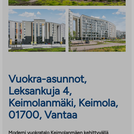
Vuokra-asunnot,
Leksankuja 4,
Keimolanmäki, Keimola,
01700, Vantaa
Moderni vuokratalo Keimolanmäen kehittyvällä