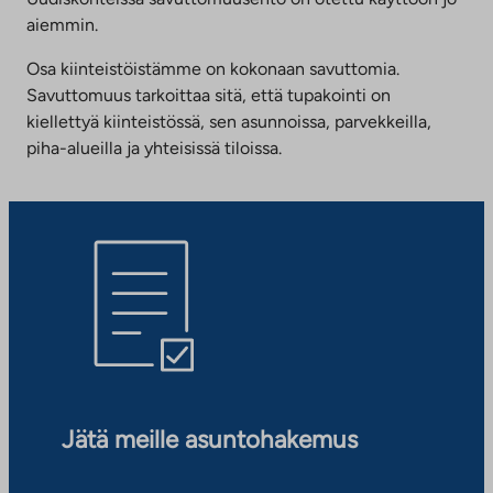
aiemmin.
Osa kiinteistöistämme on kokonaan savuttomia.
Savuttomuus tarkoittaa sitä, että tupakointi on
kiellettyä kiinteistössä, sen asunnoissa, parvekkeilla,
piha-alueilla ja yhteisissä tiloissa.
Jätä meille asuntohakemus