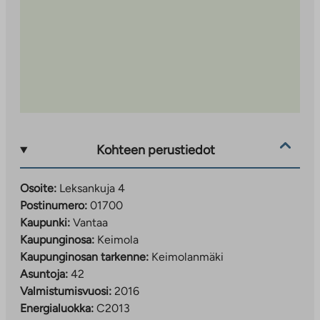
Kohteen perustiedot
Osoite:
Leksankuja 4
Postinumero:
01700
Kaupunki:
Vantaa
Kaupunginosa:
Keimola
Kaupunginosan tarkenne:
Keimolanmäki
Asuntoja:
42
Valmistumisvuosi:
2016
Energialuokka:
C2013