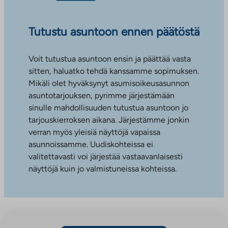
Tutustu asuntoon ennen päätöstä
Voit tutustua asuntoon ensin ja päättää vasta
sitten, haluatko tehdä kanssamme sopimuksen.
Mikäli olet hyväksynyt asumisoikeusasunnon
asuntotarjouksen, pyrimme järjestämään
sinulle mahdollisuuden tutustua asuntoon jo
tarjouskierroksen aikana. Järjestämme jonkin
verran myös yleisiä näyttöjä vapaissa
asunnoissamme. Uudiskohteissa ei
valitettavasti voi järjestää vastaavanlaisesti
näyttöjä kuin jo valmistuneissa kohteissa.