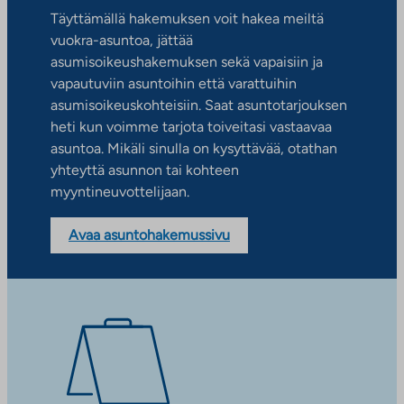
Täyttämällä hakemuksen voit hakea meiltä
vuokra-asuntoa, jättää
asumisoikeushakemuksen sekä vapaisiin ja
vapautuviin asuntoihin että varattuihin
asumisoikeuskohteisiin. Saat asuntotarjouksen
heti kun voimme tarjota toiveitasi vastaavaa
asuntoa. Mikäli sinulla on kysyttävää, otathan
yhteyttä asunnon tai kohteen
myyntineuvottelijaan.
Avaa asuntohakemussivu