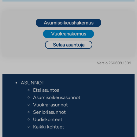
Asumisoikeushakemus
Vuokrahakemus
Selaa asuntoja
Versio 260609.1309
ASUNNOT
Etsi asuntoa
Asumisoikeusasunnot
Vuokra-asunnot
Senioriasunnot
Uudiskohteet
Kaikki kohteet