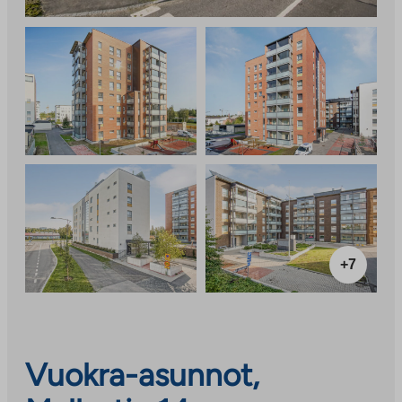
+7
Vuokra-asunnot,