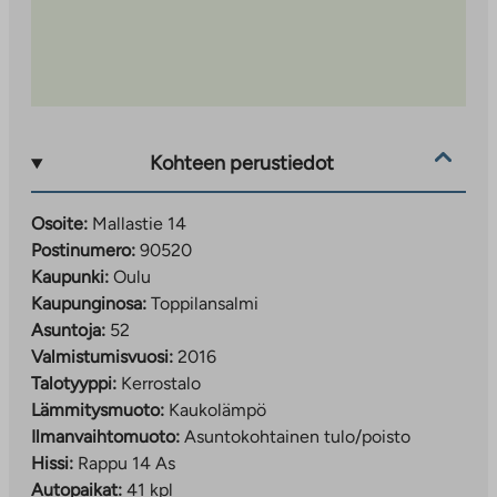
Kohteen perustiedot
Osoite:
Mallastie 14
Postinumero:
90520
Kaupunki:
Oulu
Kaupunginosa:
Toppilansalmi
Asuntoja:
52
Valmistumisvuosi:
2016
Talotyyppi:
Kerrostalo
Lämmitysmuoto:
Kaukolämpö
Ilmanvaihtomuoto:
Asuntokohtainen tulo/poisto
Hissi:
Rappu 14 As
Autopaikat:
41 kpl