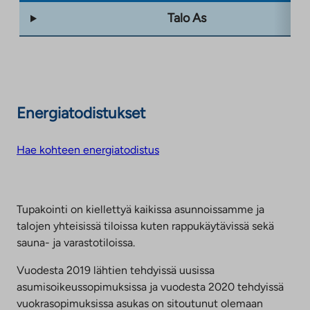
Talo As
Energiatodistukset
Hae kohteen energiatodistus
Tupakointi on kiellettyä kaikissa asunnoissamme ja
talojen yhteisissä tiloissa kuten rappukäytävissä sekä
sauna- ja varastotiloissa.
Vuodesta 2019 lähtien tehdyissä uusissa
asumisoikeussopimuksissa ja vuodesta 2020 tehdyissä
vuokrasopimuksissa asukas on sitoutunut olemaan