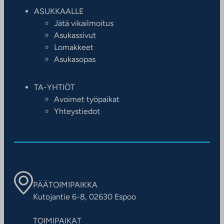
ASUKKAALLE
Jätä vikailmoitus
Asukassivut
Lomakkeet
Asukasopas
TA-YHTIÖT
Avoimet työpaikat
Yhteystiedot
PÄÄTOIMIPAIKKA
Kutojantie 6-8, 02630 Espoo
TOIMIPAIKAT