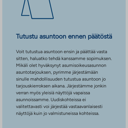
Tutustu asuntoon ennen päätöstä
Voit tutustua asuntoon ensin ja päättää vasta
sitten, haluatko tehdä kanssamme sopimuksen.
Mikäli olet hyväksynyt asumisoikeusasunnon
asuntotarjouksen, pyrimme järjestämään
sinulle mahdollisuuden tutustua asuntoon jo
tarjouskierroksen aikana. Järjestämme jonkin
verran myös yleisiä näyttöjä vapaissa
asunnoissamme. Uudiskohteissa ei
valitettavasti voi järjestää vastaavanlaisesti
näyttöjä kuin jo valmistuneissa kohteissa.