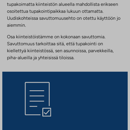
tupakoimatta kiinteistön alueella mahdollista erikseen
osoitettua tupakointipaikkaa lukuun ottamatta.
Uudiskohteissa savuttomuusehto on otettu käyttöön jo
aiemmin.
Osa kiinteistöistämme on kokonaan savuttomia.
Savuttomuus tarkoittaa sitä, että tupakointi on
kiellettyä kiinteistössä, sen asunnoissa, parvekkeilla,
piha-alueilla ja yhteisissä tiloissa.