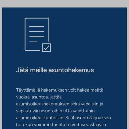
Jätä meille asuntohakemus
Täyttämällä hakemuksen voit hakea meiltä
vuokra-asuntoa, jättää
asumisoikeushakemuksen sekä vapaisiin ja
vapautuviin asuntoihin että varattuihin
asumisoikeuskohteisiin. Saat asuntotarjouksen
heti kun voimme tarjota toiveitasi vastaavaa