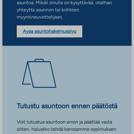
asuntoa. Mikäli sinulla on kysyttävää, otathan
yhteyttä asunnon tai kohteen
myyntineuvottelijaan.
Avaa asuntohakemussivu
Tutustu asuntoon ennen päätöstä
Voit tutustua asuntoon ensin ja päättää vasta
sitten, haluatko tehdä kanssamme sopimuksen.