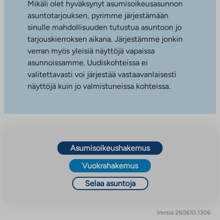
Mikäli olet hyväksynyt asumisoikeusasunnon
asuntotarjouksen, pyrimme järjestämään
sinulle mahdollisuuden tutustua asuntoon jo
tarjouskierroksen aikana. Järjestämme jonkin
verran myös yleisiä näyttöjä vapaissa
asunnoissamme. Uudiskohteissa ei
valitettavasti voi järjestää vastaavanlaisesti
näyttöjä kuin jo valmistuneissa kohteissa.
Asumisoikeushakemus
Vuokrahakemus
Selaa asuntoja
Versio 260610.1306