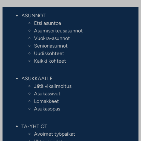
ASUNNOT
Etsi asuntoa
Asumisoikeusasunnot
Vuokra-asunnot
Senioriasunnot
Uudiskohteet
Kaikki kohteet
ASUKKAALLE
Jätä vikailmoitus
Asukassivut
Lomakkeet
Asukasopas
TA-YHTIÖT
Avoimet työpaikat