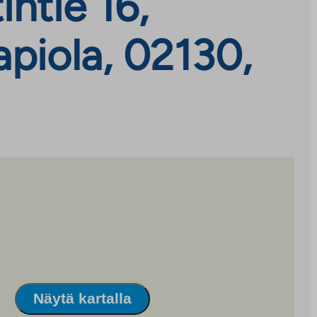
ntie 16,
apiola, 02130,
Näytä kartalla