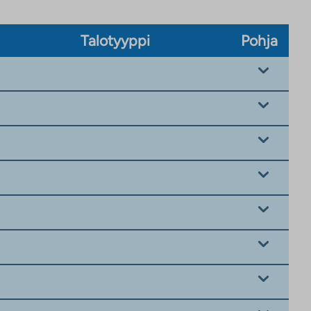
Talotyyppi
Pohja