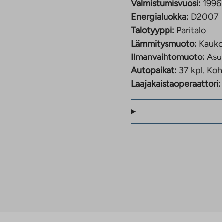
Valmistumisvuosi:
1996
Energialuokka:
D2007
Talotyyppi:
Paritalo
Lämmitysmuoto:
Kauk
Ilmanvaihtomuoto:
Asu
Autopaikat:
37 kpl.
Koh
Laajakaistaoperaattori: