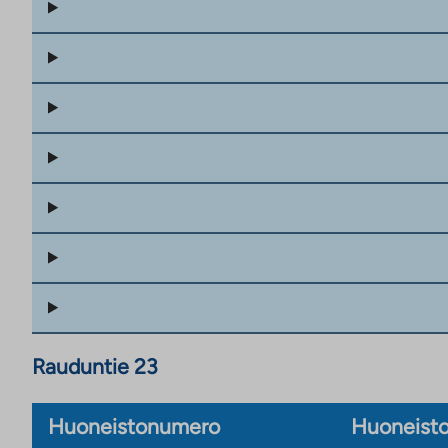
Rauduntie 23
Huoneistonumero
Huoneisto