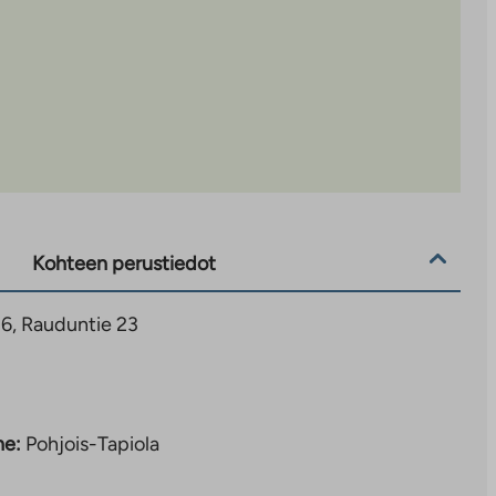
Kohteen perustiedot
16, Rauduntie 23
ne:
Pohjois-Tapiola