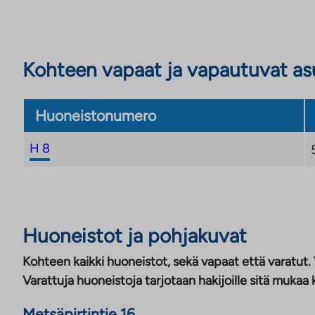
Kohteen vapaat ja vapautuvat a
Huoneistonumero
H 8
Huoneistot ja pohjakuvat
Kohteen kaikki huoneistot, sekä vapaat että varatut.
Varattuja huoneistoja tarjotaan hakijoille sitä mukaa 
Metsäpirtintie 16