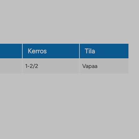
Kerros
Tila
1-2/2
Vapaa