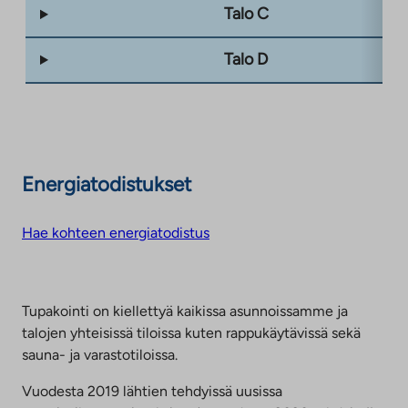
Talo C
Talo D
Energiatodistukset
Hae kohteen energiatodistus
Tupakointi on kiellettyä kaikissa asunnoissamme ja
talojen yhteisissä tiloissa kuten rappukäytävissä sekä
sauna- ja varastotiloissa.
Vuodesta 2019 lähtien tehdyissä uusissa