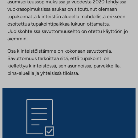
asumisoikeussopimuksissa ja vuodesta 2020 tehdyissä
vuokrasopimuksissa asukas on sitoutunut olemaan
tupakoimatta kiinteistön alueella mahdollista erikseen
osoitettua tupakointipaikkaa lukuun ottamatta.
Uudiskohteissa savuttomuusehto on otettu käyttöön jo
aiemmin.
Osa kiinteistöistämme on kokonaan savuttomia.
Savuttomuus tarkoittaa sitä, että tupakointi on
kiellettyä kiinteistössä, sen asunnoissa, parvekkeilla,
piha-alueilla ja yhteisissä tiloissa.