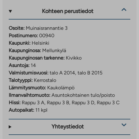
Kohteen perustiedot
Osoite:
Muinaisrannantie 3
Postinumero:
00940
Kaupunki:
Helsinki
Kaupunginosa:
Mellunkylä
Kaupunginosan tarkenne:
Kivikko
Asuntoja:
14
Valmistumisvuosi:
talo A 2014, talo B 2015
Talotyyppi:
Kerrostalo
Lämmitysmuoto:
Kaukolämpö
Ilmanvaihtomuoto:
Asuntokohtainen tulo/poisto
Hissi:
Rappu 3 A, Rappu 3 B, Rappu 3 D, Rappu 3 C
Autopaikat:
11 kpl
Yhteystiedot