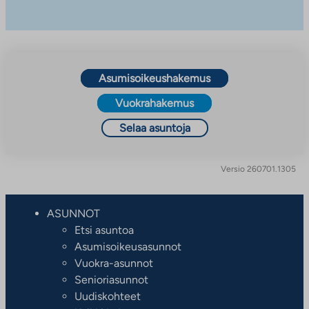
Asumisoikeushakemus
Vuokrahakemus
Selaa asuntoja
Versio 260701.1305
ASUNNOT
Etsi asuntoa
Asumisoikeusasunnot
Vuokra-asunnot
Senioriasunnot
Uudiskohteet