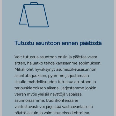
Tutustu asuntoon ennen päätöstä
Voit tutustua asuntoon ensin ja päättää vasta
sitten, haluatko tehdä kanssamme sopimuksen.
Mikäli olet hyväksynyt asumisoikeusasunnon
asuntotarjouksen, pyrimme järjestämään
sinulle mahdollisuuden tutustua asuntoon jo
tarjouskierroksen aikana. Järjestämme jonkin
verran myös yleisiä näyttöjä vapaissa
asunnoissamme. Uudiskohteissa ei
valitettavasti voi järjestää vastaavanlaisesti
näyttöjä kuin jo valmistuneissa kohteissa.