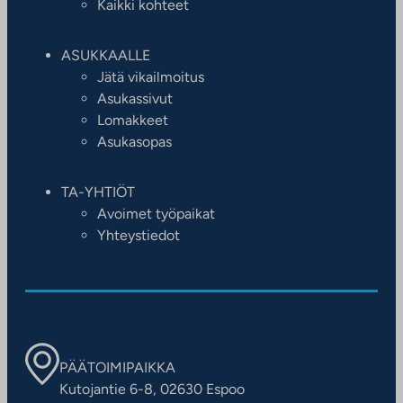
Kaikki kohteet
ASUKKAALLE
Jätä vikailmoitus
Asukassivut
Lomakkeet
Asukasopas
TA-YHTIÖT
Avoimet työpaikat
Yhteystiedot
PÄÄTOIMIPAIKKA
Kutojantie 6-8, 02630 Espoo