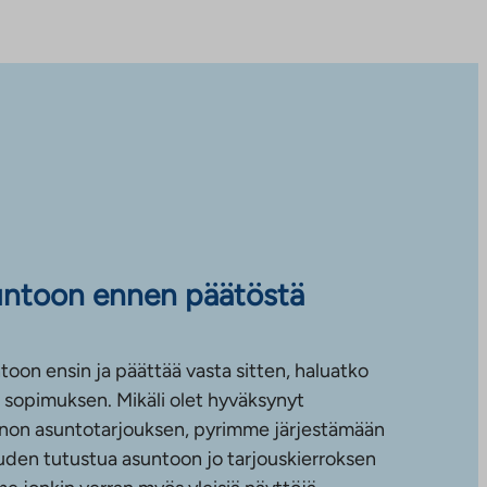
untoon ennen päätöstä
toon ensin ja päättää vasta sitten, haluatko
sopimuksen. Mikäli olet hyväksynyt
non asuntotarjouksen, pyrimme järjestämään
uuden tutustua asuntoon jo tarjouskierroksen