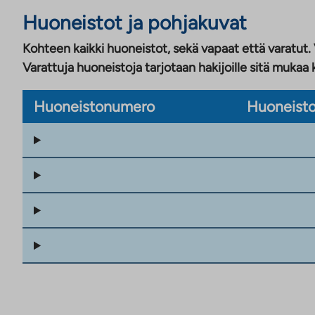
Huoneistot ja pohjakuvat
Kohteen kaikki huoneistot, sekä vapaat että varatut.
Varattuja huoneistoja tarjotaan hakijoille sitä mukaa 
Huoneistonumero
Huoneisto