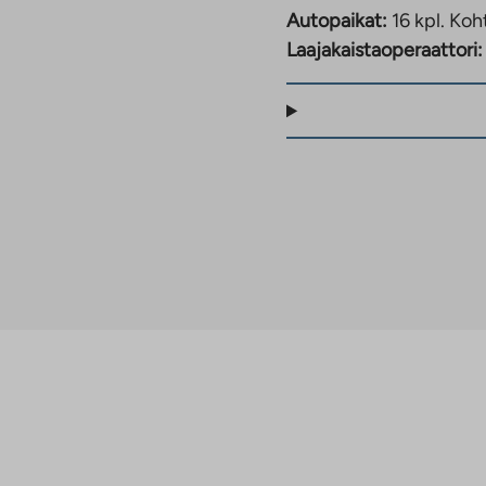
Autopaikat:
16 kpl.
Koht
Laajakaistaoperaattori: