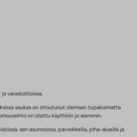
ja varastotiloissa.
ksissa asukas on sitoutunut olemaan tupakoimatta
ttomuusehto on otettu käyttöön jo aiemmin.
tössä, sen asunnoissa, parvekkeilla, piha-alueilla ja