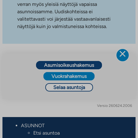
verran myös yleisiä näyttöjä vapaissa
asunnoissamme. Uudiskohteissa ei
valitettavasti voi järjestää vastaavanlaisesti
näyttöjä kuin jo valmistuneissa kohteissa.
Asumisoikeushakemus
Vuokrahakemus
Selaa asuntoja
Versio 260624.2006
ASUNNOT
Etsi asuntoa