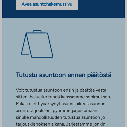
Avaa asuntohakemussivu
Tutustu asuntoon ennen päätöstä
Voit tutustua asuntoon ensin ja päättää vasta
sitten, haluatko tehdä kanssamme sopimuksen.
Mikäli olet hyväksynyt asumisoikeusasunnon
asuntotarjouksen, pyrimme järjestämään
sinulle mahdollisuuden tutustua asuntoon jo
tarjouskierroksen aikana. Järjestämme jonkin