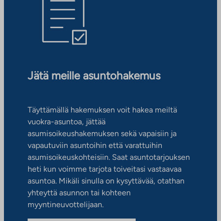
Jätä meille asuntohakemus
Täyttämällä hakemuksen voit hakea meiltä
vuokra-asuntoa, jättää
asumisoikeushakemuksen sekä vapaisiin ja
vapautuviin asuntoihin että varattuihin
asumisoikeuskohteisiin. Saat asuntotarjouksen
heti kun voimme tarjota toiveitasi vastaavaa
asuntoa. Mikäli sinulla on kysyttävää, otathan
yhteyttä asunnon tai kohteen
myyntineuvottelijaan.