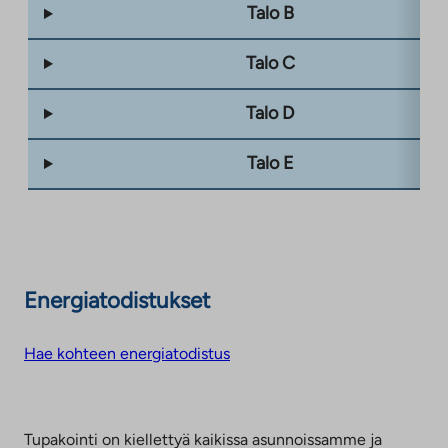
Talo B
Talo C
Talo D
Talo E
Energiatodistukset
Hae kohteen energiatodistus
Tupakointi on kiellettyä kaikissa asunnoissamme ja