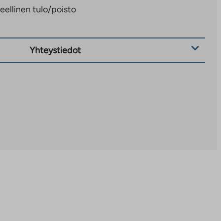
eellinen tulo/poisto
Yhteystiedot