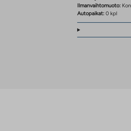
Ilmanvaihtomuoto:
Kon
Autopaikat:
0 kpl