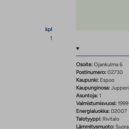
kpl
1
Osoite:
Ojankulma 6
Postinumero:
02730
Kaupunki:
Espoo
Kaupunginosa:
Jupperi
Asuntoja:
1
Valmistumisvuosi:
1999
Energialuokka:
D2007
Talotyyppi:
Rivitalo
Lämmitysmuoto:
Suora