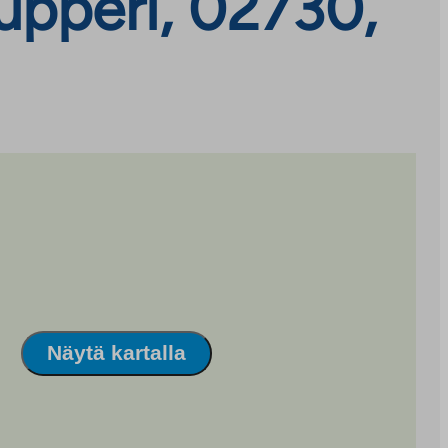
upperi, 02730,
Näytä kartalla