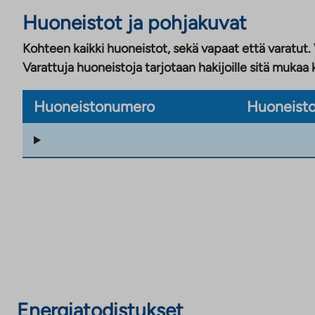
Huoneistot ja pohjakuvat
Kohteen kaikki huoneistot, sekä vapaat että varatut.
Varattuja huoneistoja tarjotaan hakijoille sitä mukaa 
Huoneistonumero
Huoneisto
Energiatodistukset