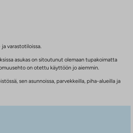
ja varastotiloissa.
ksissa asukas on sitoutunut olemaan tupakoimatta
ttomuusehto on otettu käyttöön jo aiemmin.
tössä, sen asunnoissa, parvekkeilla, piha-alueilla ja