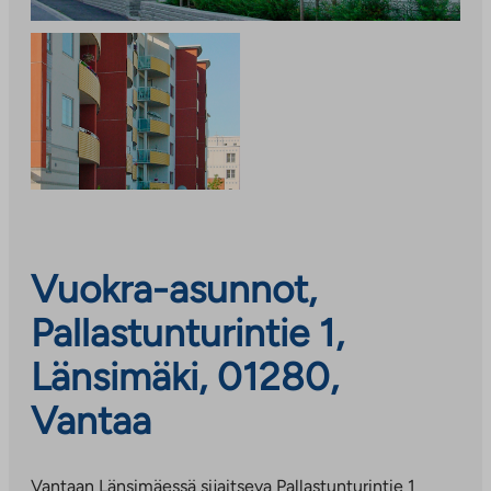
Vuokra-asunnot,
Pallastunturintie 1,
Länsimäki, 01280,
Vantaa
Vantaan Länsimäessä sijaitseva Pallastunturintie 1