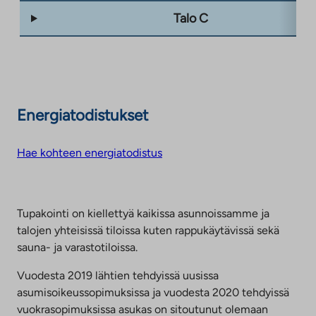
Talo C
Energiatodistukset
Hae kohteen energiatodistus
Tupakointi on kiellettyä kaikissa asunnoissamme ja
talojen yhteisissä tiloissa kuten rappukäytävissä sekä
sauna- ja varastotiloissa.
Vuodesta 2019 lähtien tehdyissä uusissa
asumisoikeussopimuksissa ja vuodesta 2020 tehdyissä
vuokrasopimuksissa asukas on sitoutunut olemaan