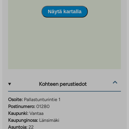
Näytä kartalla
Kohteen perustiedot
Osoite:
Pallastunturintie 1
Postinumero:
01280
Kaupunki:
Vantaa
Kaupunginosa:
Länsimäki
Asuntoja:
22