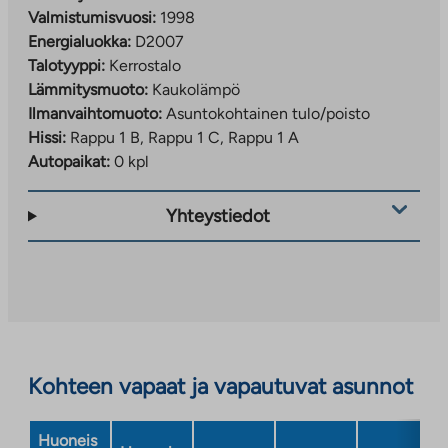
Valmistumisvuosi:
1998
Energialuokka:
D2007
Talotyyppi:
Kerrostalo
Lämmitysmuoto:
Kaukolämpö
Ilmanvaihtomuoto:
Asuntokohtainen tulo/poisto
Hissi:
Rappu 1 B, Rappu 1 C, Rappu 1 A
Autopaikat:
0 kpl
Yhteystiedot
Kohteen vapaat ja vapautuvat asunnot
Huoneis