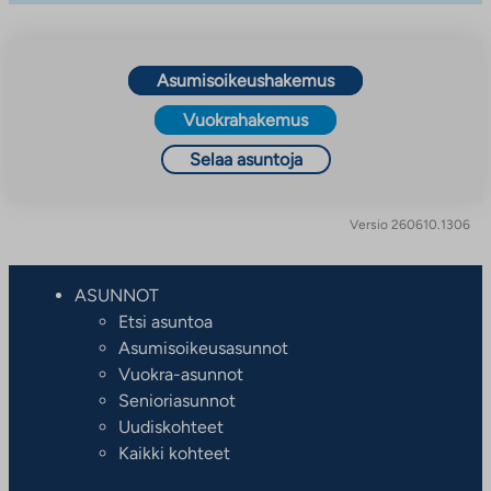
Asumisoikeushakemus
Vuokrahakemus
Selaa asuntoja
Versio 260610.1306
ASUNNOT
Etsi asuntoa
Asumisoikeusasunnot
Vuokra-asunnot
Senioriasunnot
Uudiskohteet
Kaikki kohteet