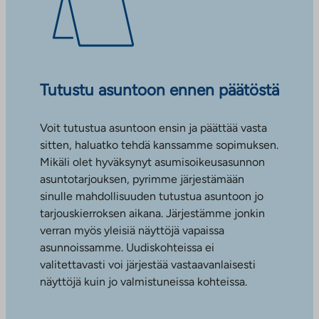
Tutustu asuntoon ennen päätöstä
Voit tutustua asuntoon ensin ja päättää vasta
sitten, haluatko tehdä kanssamme sopimuksen.
Mikäli olet hyväksynyt asumisoikeusasunnon
asuntotarjouksen, pyrimme järjestämään
sinulle mahdollisuuden tutustua asuntoon jo
tarjouskierroksen aikana. Järjestämme jonkin
verran myös yleisiä näyttöjä vapaissa
asunnoissamme. Uudiskohteissa ei
valitettavasti voi järjestää vastaavanlaisesti
näyttöjä kuin jo valmistuneissa kohteissa.