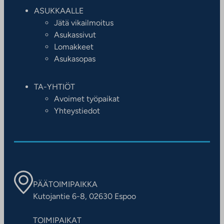
ASUKKAALLE
Jätä vikailmoitus
Asukassivut
Lomakkeet
Asukasopas
TA-YHTIÖT
Avoimet työpaikat
Yhteystiedot
PÄÄTOIMIPAIKKA
Kutojantie 6-8, 02630 Espoo
TOIMIPAIKAT