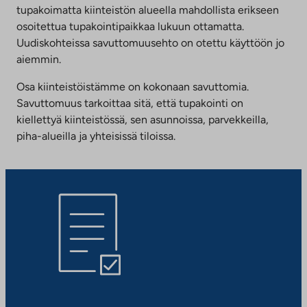
tupakoimatta kiinteistön alueella mahdollista erikseen
osoitettua tupakointipaikkaa lukuun ottamatta.
Uudiskohteissa savuttomuusehto on otettu käyttöön jo
aiemmin.
Osa kiinteistöistämme on kokonaan savuttomia.
Savuttomuus tarkoittaa sitä, että tupakointi on
kiellettyä kiinteistössä, sen asunnoissa, parvekkeilla,
piha-alueilla ja yhteisissä tiloissa.