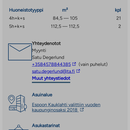
palveluja löytyy Espoon keskuksessa sijaitsevasta
kauppakeskus Entressestä, jonne matkaa on alle 5
Huoneistotyyppi
m²
kpl
kilometriä.
4h+k+s
84,5 — 105
21
5h+k+s
112,5 — 112,5
2
Yhteydenotot
Myynti
Satu Degerlund
Linkki
+3584578844385
(vain puhelut)
vie
Linkki
satu.degerlund@ta.fi
ulkopuoliseen
vie
Muut yhteystiedot
palveluun
ulkopuoliseen
palveluun
Asuinalue
Espoon Kauklahti valittiin vuoden
Linkki
kaupunginosaksi 2018
vie
ulkopuoliseen
palveluun.
Asukastarinat