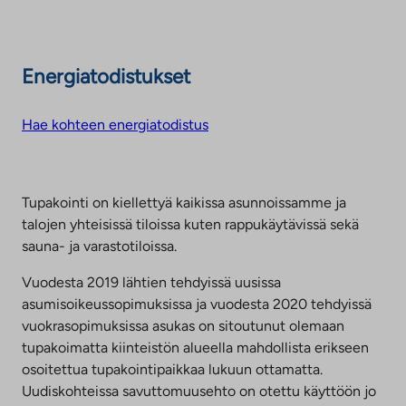
Energiatodistukset
Hae kohteen energiatodistus
Tupakointi on kiellettyä kaikissa asunnoissamme ja
talojen yhteisissä tiloissa kuten rappukäytävissä sekä
sauna- ja varastotiloissa.
Vuodesta 2019 lähtien tehdyissä uusissa
asumisoikeussopimuksissa ja vuodesta 2020 tehdyissä
vuokrasopimuksissa asukas on sitoutunut olemaan
tupakoimatta kiinteistön alueella mahdollista erikseen
osoitettua tupakointipaikkaa lukuun ottamatta.
Uudiskohteissa savuttomuusehto on otettu käyttöön jo