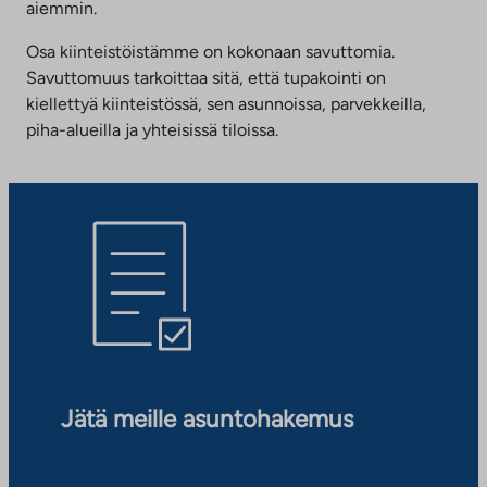
aiemmin.
Osa kiinteistöistämme on kokonaan savuttomia.
Savuttomuus tarkoittaa sitä, että tupakointi on
kiellettyä kiinteistössä, sen asunnoissa, parvekkeilla,
piha-alueilla ja yhteisissä tiloissa.
Jätä meille asuntohakemus