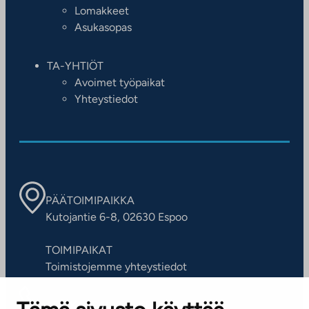
Lomakkeet
Asukasopas
TA-YHTIÖT
Avoimet työpaikat
Yhteystiedot
PÄÄTOIMIPAIKKA
Kutojantie 6-8, 02630 Espoo
TOIMIPAIKAT
Toimistojemme yhteystiedot
ASIAKASPALVELUKESKUS