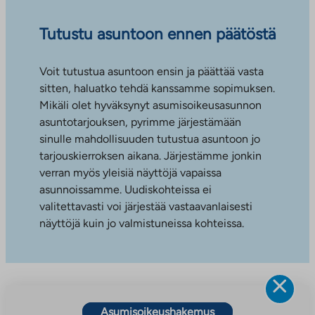
Tutustu asuntoon ennen päätöstä
Voit tutustua asuntoon ensin ja päättää vasta
sitten, haluatko tehdä kanssamme sopimuksen.
Mikäli olet hyväksynyt asumisoikeusasunnon
asuntotarjouksen, pyrimme järjestämään
sinulle mahdollisuuden tutustua asuntoon jo
tarjouskierroksen aikana. Järjestämme jonkin
verran myös yleisiä näyttöjä vapaissa
asunnoissamme. Uudiskohteissa ei
valitettavasti voi järjestää vastaavanlaisesti
näyttöjä kuin jo valmistuneissa kohteissa.
Asumisoikeushakemus