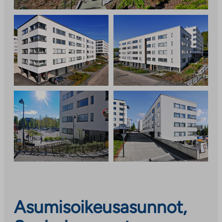
Asumisoikeusasunnot,