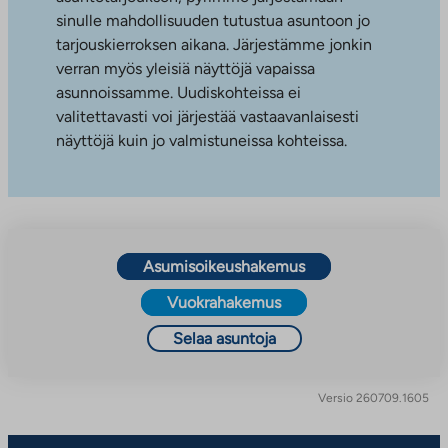
sinulle mahdollisuuden tutustua asuntoon jo
tarjouskierroksen aikana. Järjestämme jonkin
verran myös yleisiä näyttöjä vapaissa
asunnoissamme. Uudiskohteissa ei
valitettavasti voi järjestää vastaavanlaisesti
näyttöjä kuin jo valmistuneissa kohteissa.
Asumisoikeushakemus
Vuokrahakemus
Selaa asuntoja
Versio 260709.1605