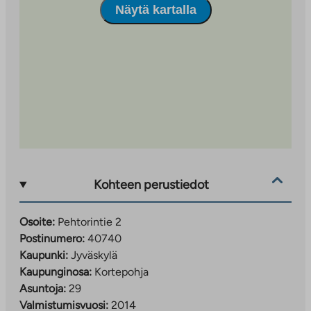
Näytä kartalla
Kohteen perustiedot
Osoite:
Pehtorintie 2
Postinumero:
40740
Kaupunki:
Jyväskylä
Kaupunginosa:
Kortepohja
Asuntoja:
29
Valmistumisvuosi:
2014