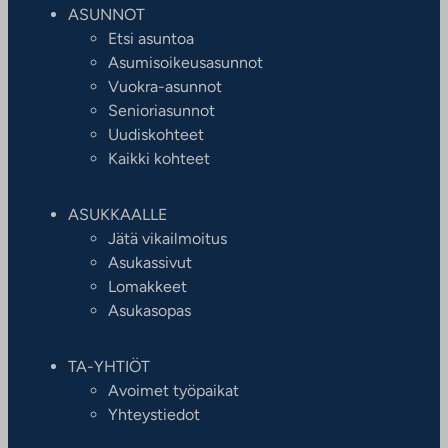
ASUNNOT
Etsi asuntoa
Asumisoikeusasunnot
Vuokra-asunnot
Senioriasunnot
Uudiskohteet
Kaikki kohteet
ASUKKAALLE
Jätä vikailmoitus
Asukassivut
Lomakkeet
Asukasopas
TA-YHTIÖT
Avoimet työpaikat
Yhteystiedot