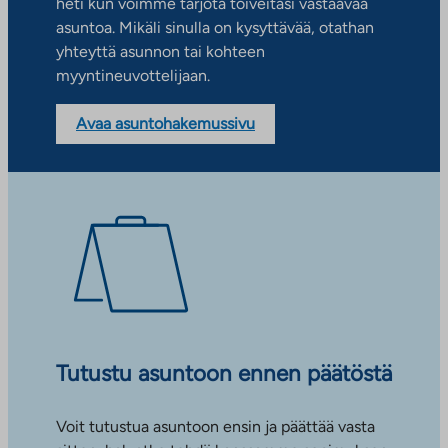
heti kun voimme tarjota toiveitasi vastaavaa
asuntoa. Mikäli sinulla on kysyttävää, otathan
yhteyttä asunnon tai kohteen
myyntineuvottelijaan.
Avaa asuntohakemussivu
Tutustu asuntoon ennen päätöstä
Voit tutustua asuntoon ensin ja päättää vasta