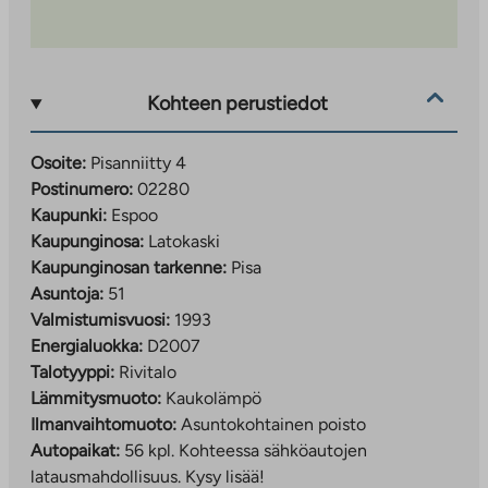
Kohteen perustiedot
Osoite:
Pisanniitty 4
Postinumero:
02280
Kaupunki:
Espoo
Kaupunginosa:
Latokaski
Kaupunginosan tarkenne:
Pisa
Asuntoja:
51
Valmistumisvuosi:
1993
Energialuokka:
D2007
Talotyyppi:
Rivitalo
Lämmitysmuoto:
Kaukolämpö
Ilmanvaihtomuoto:
Asuntokohtainen poisto
Autopaikat:
56 kpl.
Kohteessa sähköautojen
latausmahdollisuus. Kysy lisää!