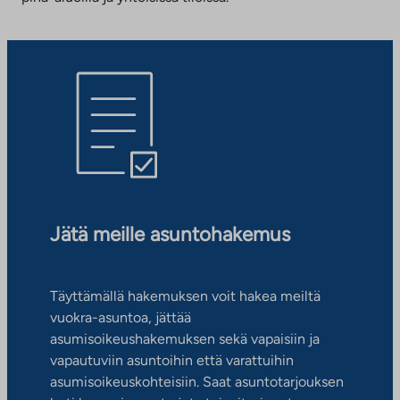
Jätä meille asuntohakemus
Täyttämällä hakemuksen voit hakea meiltä
vuokra-asuntoa, jättää
asumisoikeushakemuksen sekä vapaisiin ja
vapautuviin asuntoihin että varattuihin
asumisoikeuskohteisiin. Saat asuntotarjouksen