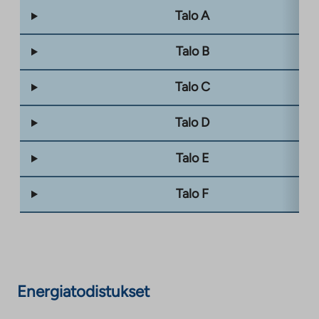
Talo A
Talo B
Talo C
Talo D
Talo E
Talo F
Energiatodistukset