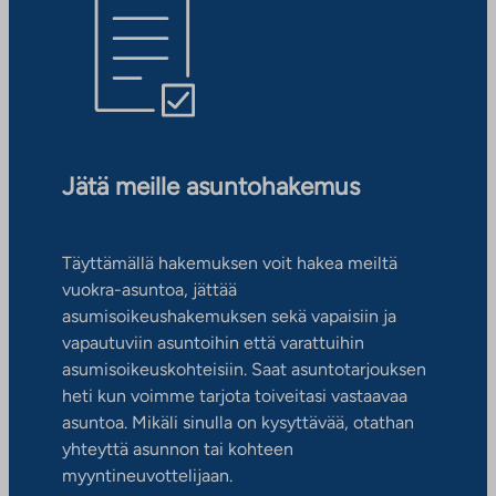
Jätä meille asuntohakemus
Täyttämällä hakemuksen voit hakea meiltä
vuokra-asuntoa, jättää
asumisoikeushakemuksen sekä vapaisiin ja
vapautuviin asuntoihin että varattuihin
asumisoikeuskohteisiin. Saat asuntotarjouksen
heti kun voimme tarjota toiveitasi vastaavaa
asuntoa. Mikäli sinulla on kysyttävää, otathan
yhteyttä asunnon tai kohteen
myyntineuvottelijaan.