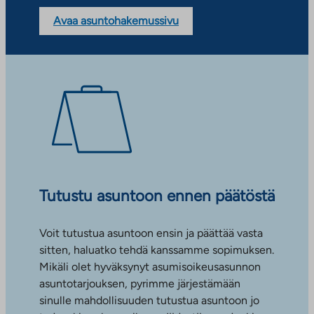
Avaa asuntohakemussivu
Tutustu asuntoon ennen päätöstä
Voit tutustua asuntoon ensin ja päättää vasta
sitten, haluatko tehdä kanssamme sopimuksen.
Mikäli olet hyväksynyt asumisoikeusasunnon
asuntotarjouksen, pyrimme järjestämään
sinulle mahdollisuuden tutustua asuntoon jo