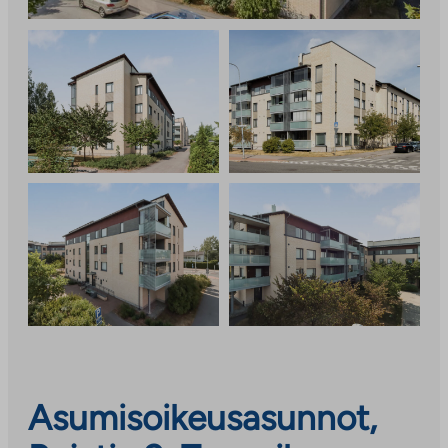
Asumisoikeusasunnot,