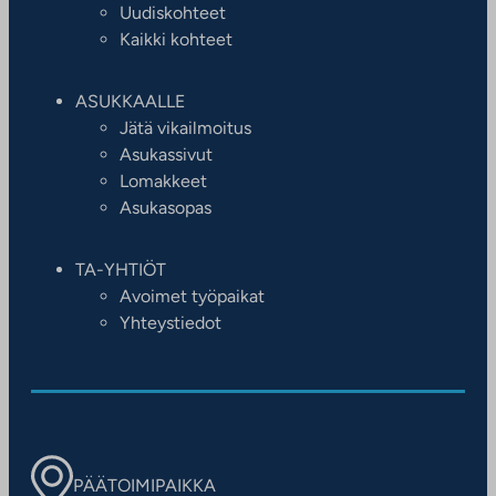
Uudiskohteet
Kaikki kohteet
ASUKKAALLE
Jätä vikailmoitus
Asukassivut
Lomakkeet
Asukasopas
TA-YHTIÖT
Avoimet työpaikat
Yhteystiedot
PÄÄTOIMIPAIKKA