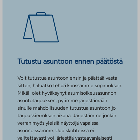
Tutustu asuntoon ennen päätöstä
Voit tutustua asuntoon ensin ja päättää vasta
sitten, haluatko tehdä kanssamme sopimuksen.
Mikäli olet hyväksynyt asumisoikeusasunnon
asuntotarjouksen, pyrimme järjestämään
sinulle mahdollisuuden tutustua asuntoon jo
tarjouskierroksen aikana. Järjestämme jonkin
verran myös yleisiä näyttöjä vapaissa
asunnoissamme. Uudiskohteissa ei
valitettavasti voi järjestää vastaavanlaisesti