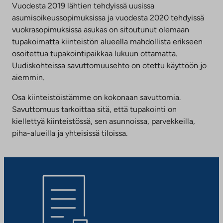
Vuodesta 2019 lähtien tehdyissä uusissa
asumisoikeussopimuksissa ja vuodesta 2020 tehdyissä
vuokrasopimuksissa asukas on sitoutunut olemaan
tupakoimatta kiinteistön alueella mahdollista erikseen
osoitettua tupakointipaikkaa lukuun ottamatta.
Uudiskohteissa savuttomuusehto on otettu käyttöön jo
aiemmin.
Osa kiinteistöistämme on kokonaan savuttomia.
Savuttomuus tarkoittaa sitä, että tupakointi on
kiellettyä kiinteistössä, sen asunnoissa, parvekkeilla,
piha-alueilla ja yhteisissä tiloissa.