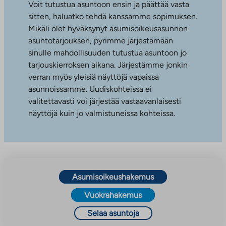
Voit tutustua asuntoon ensin ja päättää vasta
sitten, haluatko tehdä kanssamme sopimuksen.
Mikäli olet hyväksynyt asumisoikeusasunnon
asuntotarjouksen, pyrimme järjestämään
sinulle mahdollisuuden tutustua asuntoon jo
tarjouskierroksen aikana. Järjestämme jonkin
verran myös yleisiä näyttöjä vapaissa
asunnoissamme. Uudiskohteissa ei
valitettavasti voi järjestää vastaavanlaisesti
näyttöjä kuin jo valmistuneissa kohteissa.
Asumisoikeushakemus
Vuokrahakemus
Selaa asuntoja