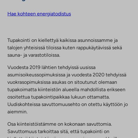
Hae kohteen energiatodistus
Tupakointi on kiellettyä kaikissa asunnoissamme ja
talojen yhteisissä tiloissa kuten rappukäytävissä sekä
sauna- ja varastotiloissa.
Vuodesta 2019 lähtien tehdyissä uusissa
asumisoikeussopimuksissa ja vuodesta 2020 tehdyissä
vuokrasopimuksissa asukas on sitoutunut olemaan
tupakoimatta kiinteistön alueella mahdollista erikseen
osoitettua tupakointipaikkaa lukuun ottamatta.
Uudiskohteissa savuttomuusehto on otettu käyttöön jo
aiemmin.
Osa kiinteistöistämme on kokonaan savuttomia.
Savuttomuus tarkoittaa sitä, että tupakointi on