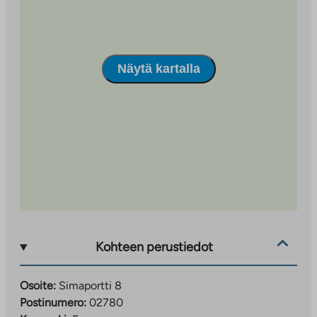
Näytä kartalla
Kohteen perustiedot
Osoite:
Simaportti 8
Postinumero:
02780