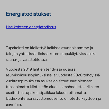
Energiatodistukset
Hae kohteen energiatodistus
Tupakointi on kiellettyä kaikissa asunnoissamme ja
talojen yhteisissä tiloissa kuten rappukäytävissä sekä
sauna- ja varastotiloissa.
Vuodesta 2019 lähtien tehdyissä uusissa
asumisoikeussopimuksissa ja vuodesta 2020 tehdyissä
vuokrasopimuksissa asukas on sitoutunut olemaan
tupakoimatta kiinteistön alueella mahdollista erikseen
osoitettua tupakointipaikkaa lukuun ottamatta.
Uudiskohteissa savuttomuusehto on otettu käyttöön jo
aiemmin.