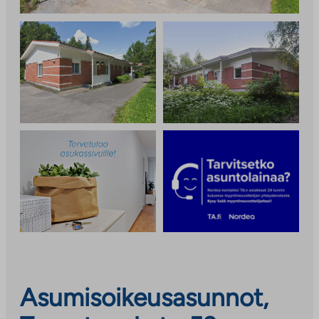
Asumisoikeusasunnot,