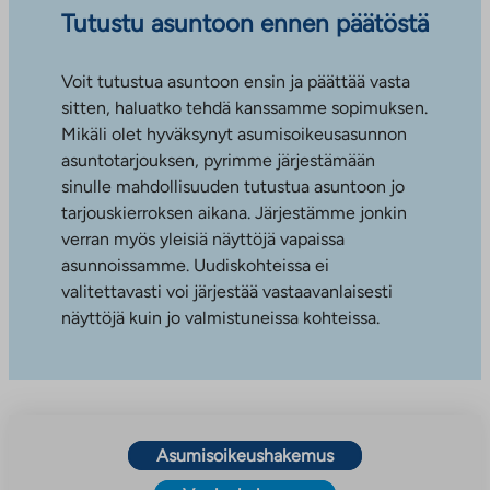
Tutustu asuntoon ennen päätöstä
Voit tutustua asuntoon ensin ja päättää vasta
sitten, haluatko tehdä kanssamme sopimuksen.
Mikäli olet hyväksynyt asumisoikeusasunnon
asuntotarjouksen, pyrimme järjestämään
sinulle mahdollisuuden tutustua asuntoon jo
tarjouskierroksen aikana. Järjestämme jonkin
verran myös yleisiä näyttöjä vapaissa
asunnoissamme. Uudiskohteissa ei
valitettavasti voi järjestää vastaavanlaisesti
näyttöjä kuin jo valmistuneissa kohteissa.
Asumisoikeushakemus