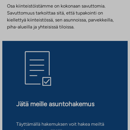
Osa kiinteistöistämme on kokonaan savuttomia.
Savuttomuus tarkoittaa sitä, että tupakointi on
kiellettyä kiinteistössä, sen asunnoissa, parvekkeilla,
piha-alueilla ja yhteisissä tiloissa.
Jätä meille asuntohakemus
Täyttämällä hakemuksen voit hakea meiltä