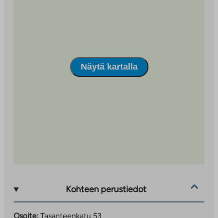
Näytä kartalla
Kohteen perustiedot
Osoite:
Tasanteenkatu 53