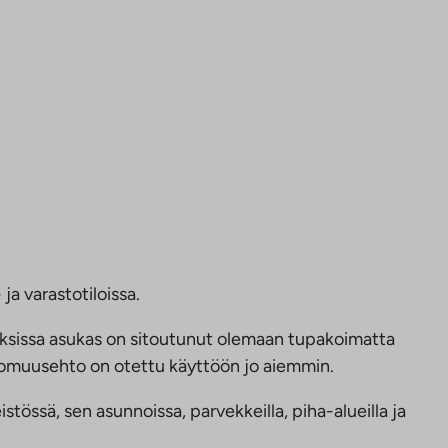
ja varastotiloissa.
ksissa asukas on sitoutunut olemaan tupakoimatta
ttomuusehto on otettu käyttöön jo aiemmin.
tössä, sen asunnoissa, parvekkeilla, piha-alueilla ja