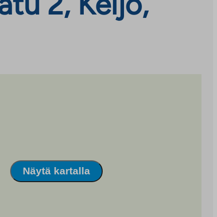
tu 2, Keljo,
Näytä kartalla