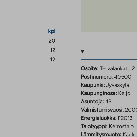
kpl
20
12
12
Osoite:
Tervalankatu 2
Postinumero:
40500
Kaupunki:
Jyväskylä
Kaupunginosa:
Keljo
Asuntoja:
43
Valmistumisvuosi:
200
Energialuokka:
F2013
Talotyyppi:
Kerrostalo
Lämmitysmuoto:
Kauk