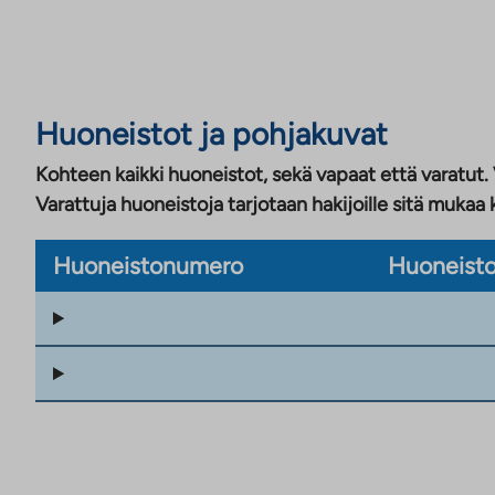
Huoneistot ja pohjakuvat
Kohteen kaikki huoneistot, sekä vapaat että varatut.
Varattuja huoneistoja tarjotaan hakijoille sitä mukaa 
Huoneistonumero
Huoneisto