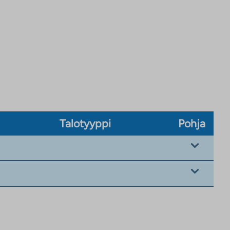
Talotyyppi
Pohja