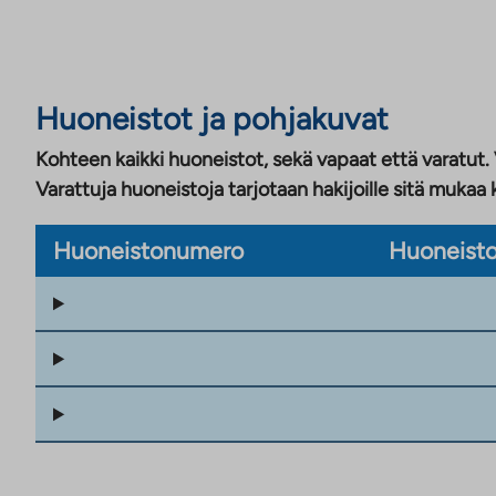
Huoneistot ja pohjakuvat
Kohteen kaikki huoneistot, sekä vapaat että varatut.
Varattuja huoneistoja tarjotaan hakijoille sitä mukaa 
Huoneistonumero
Huoneisto