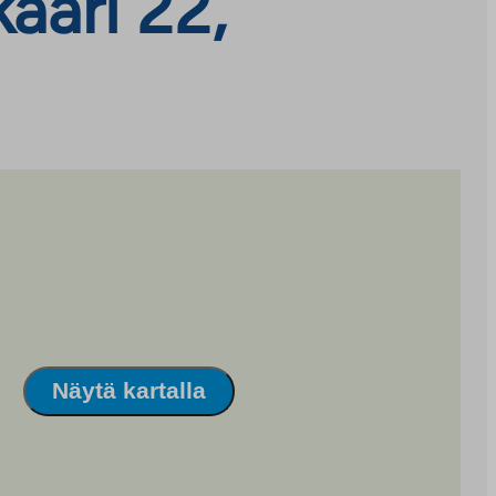
aari 22,
Näytä kartalla