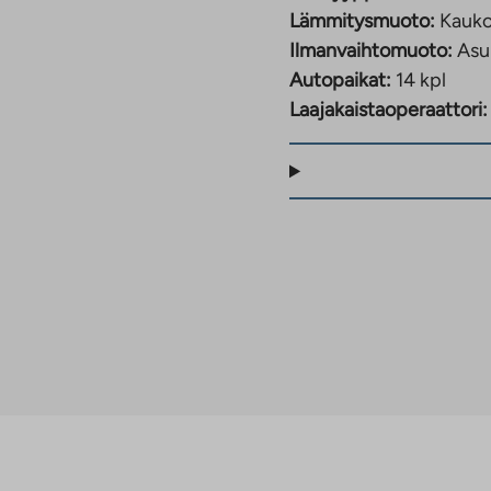
Lämmitysmuoto:
Kauk
Ilmanvaihtomuoto:
Asu
Autopaikat:
14 kpl
Laajakaistaoperaattori: