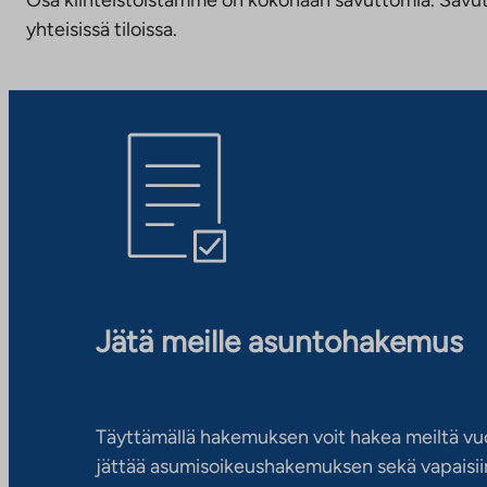
yhteisissä tiloissa.
Jätä meille asuntohakemus
Täyttämällä hakemuksen voit hakea meiltä vu
jättää asumisoikeushakemuksen sekä vapaisiin