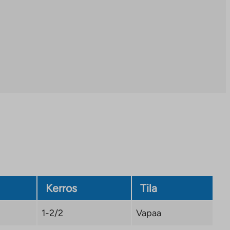
Kerros
Tila
1-2/2
Vapaa