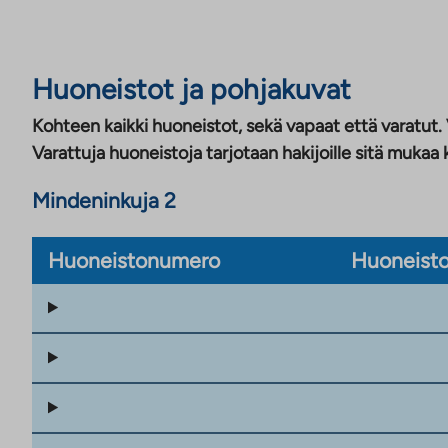
Huoneistot ja pohjakuvat
Kohteen kaikki huoneistot, sekä vapaat että varatut.
Varattuja huoneistoja tarjotaan hakijoille sitä mukaa 
Mindeninkuja 2
Huoneistonumero
Huoneisto