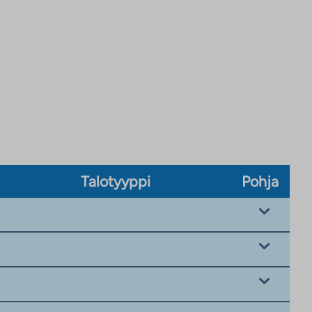
Talotyyppi
Pohja