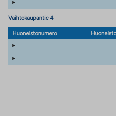
Vaihtokaupantie 4
Huoneistonumero
Huoneisto