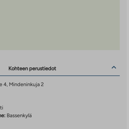
Kohteen perustiedot
e 4, Mindeninkuja 2
ti
ne:
Bassenkylä