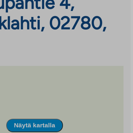
pantie 4,
klahti, 02780,
Näytä kartalla