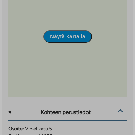
Näytä kartalla
Kohteen perustiedot
Osoite:
Virvelikatu 5