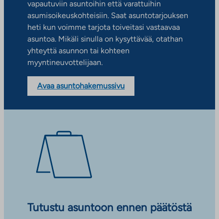
vapautuviin asuntoihin että varattuihin
asumisoikeuskohteisiin. Saat asuntotarjouksen
heti kun voimme tarjota toiveitasi vastaavaa
asuntoa. Mikäli sinulla on kysyttävää, otathan
yhteyttä asunnon tai kohteen
myyntineuvottelijaan.
Avaa asuntohakemussivu
Tutustu asuntoon ennen päätöstä