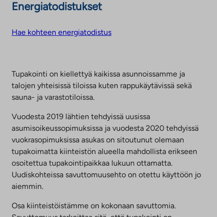
Energiatodistukset
Hae kohteen energiatodistus
Tupakointi on kiellettyä kaikissa asunnoissamme ja
talojen yhteisissä tiloissa kuten rappukäytävissä sekä
sauna- ja varastotiloissa.
Vuodesta 2019 lähtien tehdyissä uusissa
asumisoikeussopimuksissa ja vuodesta 2020 tehdyissä
vuokrasopimuksissa asukas on sitoutunut olemaan
tupakoimatta kiinteistön alueella mahdollista erikseen
osoitettua tupakointipaikkaa lukuun ottamatta.
Uudiskohteissa savuttomuusehto on otettu käyttöön jo
aiemmin.
Osa kiinteistöistämme on kokonaan savuttomia.