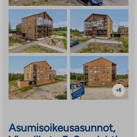
+6
Asumisoikeusasunnot,