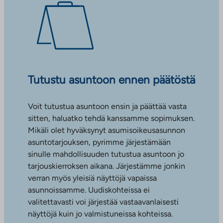
Tutustu asuntoon ennen päätöstä
Voit tutustua asuntoon ensin ja päättää vasta
sitten, haluatko tehdä kanssamme sopimuksen.
Mikäli olet hyväksynyt asumisoikeusasunnon
asuntotarjouksen, pyrimme järjestämään
sinulle mahdollisuuden tutustua asuntoon jo
tarjouskierroksen aikana. Järjestämme jonkin
verran myös yleisiä näyttöjä vapaissa
asunnoissamme. Uudiskohteissa ei
valitettavasti voi järjestää vastaavanlaisesti
näyttöjä kuin jo valmistuneissa kohteissa.