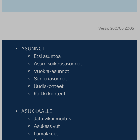
Versio 260706.2005
ASUNNOT
Etsi asuntoa
Asumisoikeusasunnot
Vuokra-asunnot
Senioriasunnot
Uudiskohteet
Kaikki kohteet
ASUKKAALLE
Jätä vikailmoitus
Asukassivut
Lomakkeet