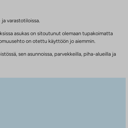
ja varastotiloissa.
ksissa asukas on sitoutunut olemaan tupakoimatta
ttomuusehto on otettu käyttöön jo aiemmin.
tössä, sen asunnoissa, parvekkeilla, piha-alueilla ja