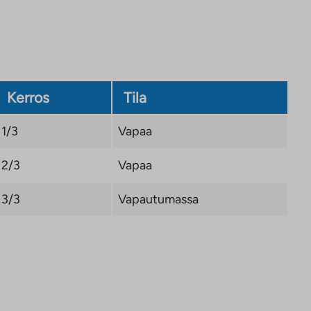
Kerros
Tila
1/3
Vapaa
2/3
Vapaa
3/3
Vapautumassa