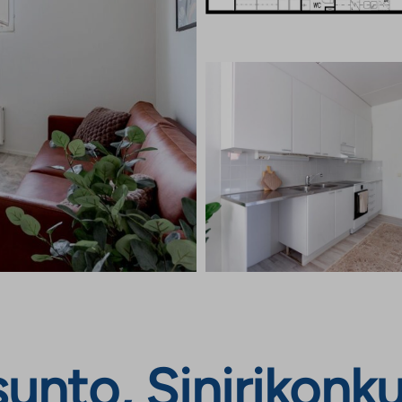
nto, Sinirikonkuj