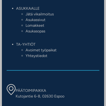
ASUKKAALLE
Jätä vikailmoitus
Asukassivut
Lomakkeet
Asukasopas
TA-YHTIÖT
Avoimet työpaikat
Yhteystiedot
PÄÄTOIMIPAIKKA
Kutojantie 6-8, 02630 Espoo