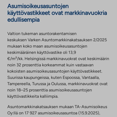
Asumisoikeusasuntojen
käyttövastikkeet ovat markkinavuokria
edullisempia
Valtion tukeman asuntorakentamisen
keskuksen Varken Asuntomarkkinakatsauksen 2/2025
mukaan koko maan asumisoikeusasuntojen
keskimääräinen käyttövastike oli 13,9
€/m²/kk. Helsingissä markkinavuokrat ovat keskimäärin
noin 32 prosenttia korkeammat kuin vastaavan
kokoisten asumisoikeusasuntojen käyttövastikkeet.
Suurissa kaupungeissa, kuten Espoossa, Vantaalla,
Tampereella, Turussa ja Oulussa, markkinavuokrat ovat
noin 18–25 prosenttia asumisoikeusasuntojen
käyttövastikkeita kalliimpia.
Asuntomarkkinakatsauksen mukaan TA-Asumisoikeus
Oy:llä on 17 927 asumisoikeusasuntoa (15.9.2025),